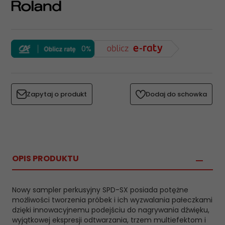
0%
Zapytaj o produkt
Dodaj do schowka
OPIS PRODUKTU
Nowy sampler perkusyjny SPD-SX posiada potężne
możliwości tworzenia próbek i ich wyzwalania pałeczkami
dzięki innowacyjnemu podejściu do nagrywania dźwięku,
wyjątkowej ekspresji odtwarzania, trzem multiefektom i