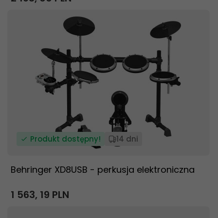
Produkt dostępny!
14 dni
Behringer XD8USB - perkusja elektroniczna
1 563,
19
PLN