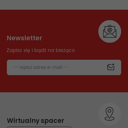
Newsletter
Zapisz się i bądź na bieżąco
-- wpisz adres e-mail --
Wirtualny spacer