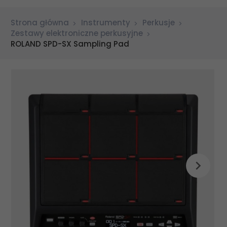
Strona główna
Instrumenty
Perkusje
Zestawy elektroniczne perkusyjne
ROLAND SPD-SX Sampling Pad