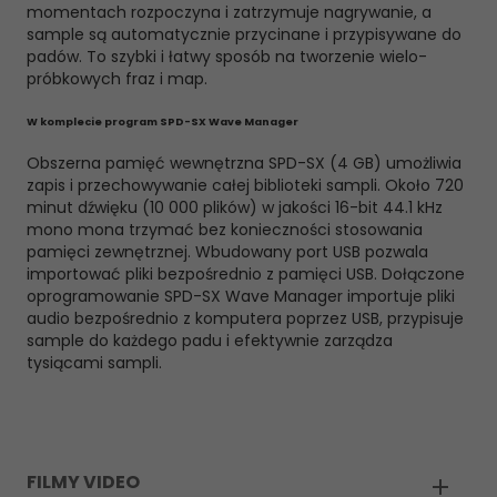
momentach rozpoczyna i zatrzymuje nagrywanie, a
sample są automatycznie przycinane i przypisywane do
padów. To szybki i łatwy sposób na tworzenie wielo-
próbkowych fraz i map.
W komplecie program SPD-SX Wave Manager
Obszerna pamięć wewnętrzna SPD-SX (4 GB) umożliwia
zapis i przechowywanie całej biblioteki sampli. Około 720
minut dźwięku (10 000 plików) w jakości 16-bit 44.1 kHz
mono mona trzymać bez konieczności stosowania
pamięci zewnętrznej. Wbudowany port USB pozwala
importować pliki bezpośrednio z pamięci USB. Dołączone
oprogramowanie SPD-SX Wave Manager importuje pliki
audio bezpośrednio z komputera poprzez USB, przypisuje
sample do każdego padu i efektywnie zarządza
tysiącami sampli.
FILMY VIDEO