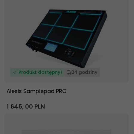
Produkt dostępny!
24 godziny
Alesis Samplepad PRO
1 645,
00
PLN