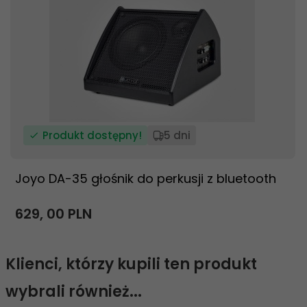
Produkt dostępny!
5 dni
Joyo DA-35 głośnik do perkusji z bluetooth
629,
00
PLN
Klienci, którzy kupili ten produkt
wybrali również...