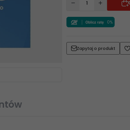
0%
Zapytaj o produkt
entów