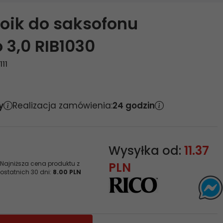
roik do saksofonu
3,0 RIB1030
11
y
Realizacja zamówienia:
24 godzin
Wysyłka od:
11.37
PLN
Najniższa cena produktu z
ostatnich 30 dni:
8.00 PLN