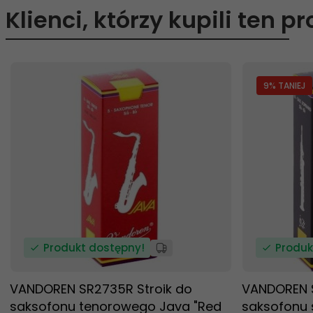
Klienci, którzy kupili ten p
9
% TANIEJ
Produkt dostępny!
Produk
VANDOREN SR2735R Stroik do
VANDOREN S
saksofonu tenorowego Java "Red
saksofonu