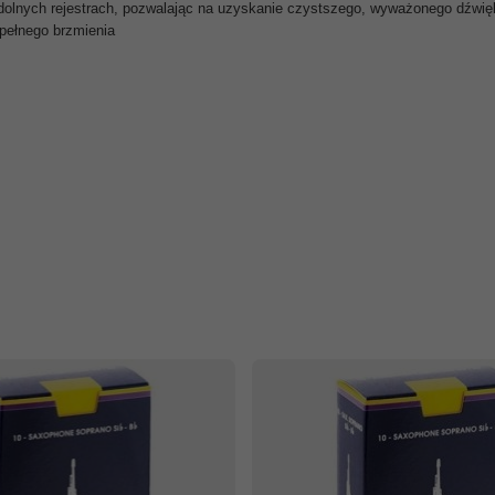
 w dolnych rejestrach, pozwalając na uzyskanie czystszego, wyważonego dźwię
 pełnego brzmienia