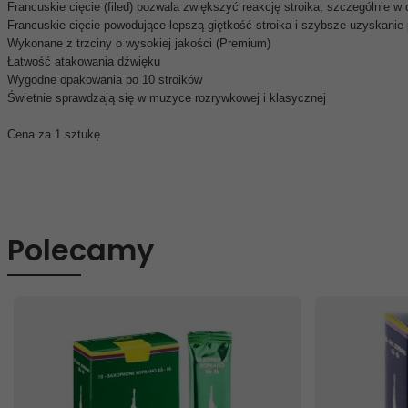
Francuskie cięcie (filed) pozwala zwiększyć reakcję stroika, szczególnie
Francuskie cięcie powodujące lepszą giętkość stroika i szybsze uzyskanie
Wykonane z trzciny o wysokiej jakości (Premium)
Łatwość atakowania dźwięku
Wygodne opakowania po 10 stroików
Świetnie sprawdzają się w muzyce rozrywkowej i klasycznej
Cena za 1 sztukę
Polecamy