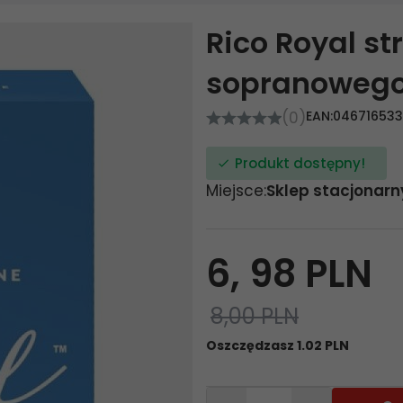
Rico Royal st
sopranowego 
(0)
EAN:
0467165331
Produkt dostępny!
Miejsce:
Sklep stacjonarn
6,
98
PLN
8,00 PLN
Oszczędzasz 1.02 PLN