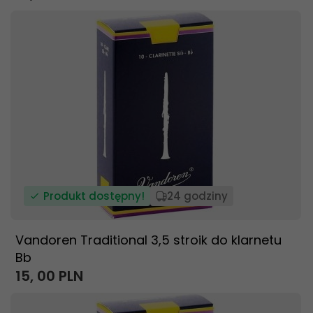
Produkt dostępny!
24 godziny
Vandoren Traditional 3,5 stroik do klarnetu
Bb
15,
00
PLN