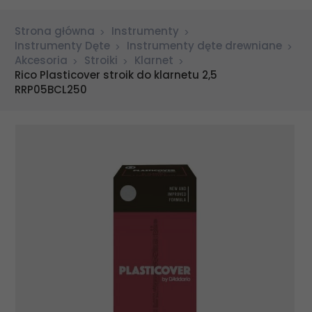
Strona główna
Instrumenty
Instrumenty Dęte
Instrumenty dęte drewniane
Akcesoria
Stroiki
Klarnet
Rico Plasticover stroik do klarnetu 2,5
RRP05BCL250