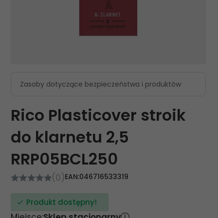
Zasoby dotyczące bezpieczeństwa i produktów
Rico Plasticover stroik
do klarnetu 2,5
RRP05BCL250
(0)
EAN:
046716533319
Produkt dostępny!
Miejsce:
Sklep stacjonarny