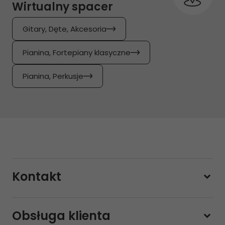
Wirtualny spacer
Gitary, Dęte, Akcesoria
Pianina, Fortepiany klasyczne
Pianina, Perkusje
Kontakt
228800000
Obsługa klienta