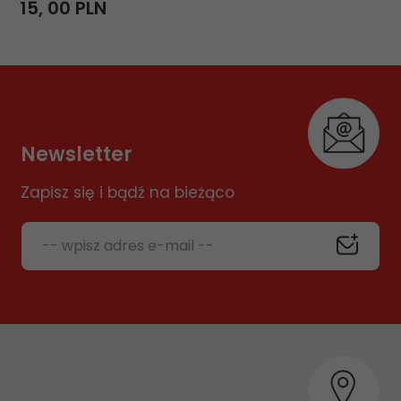
15,
00
PLN
Newsletter
Zapisz się i bądź na bieżąco
-- wpisz adres e-mail --