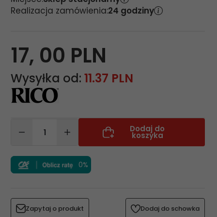
Realizacja zamówienia:
24 godziny
17,
00
PLN
Wysyłka od:
11.37 PLN
Dodaj do
koszyka
0%
Zapytaj o produkt
Dodaj do schowka