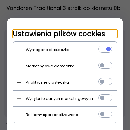
Vandoren Traditional 3 stroik do klarnetu Bb
15,
00
PLN
Ustawienia plików cookies
Wymagane ciasteczka
Marketingowe ciasteczka
Analityczne ciasteczka
Wysyłanie danych marketingowych
Produkt dostępny!
24 godziny
Reklamy spersonalizowane
Vandoren Traditional 1 stroik do klarnetu Bb