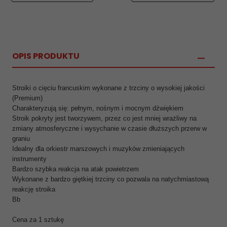
OPIS PRODUKTU
Stroiki o cięciu francuskim wykonane z trzciny o wysokiej jakości
(Premium)
Charakteryzują się: pełnym, nośnym i mocnym dźwiękiem
Stroik pokryty jest tworzywem, przez co jest mniej wrażliwy na
zmiany atmosferyczne i wysychanie w czasie dłuższych przerw w
graniu
Idealny dla orkiestr marszowych i muzyków zmieniających
instrumenty
Bardzo szybka reakcja na atak powietrzem
Wykonane z bardzo giętkiej trzciny co pozwala na natychmiastową
reakcję stroika
Bb
Cena za 1 sztukę