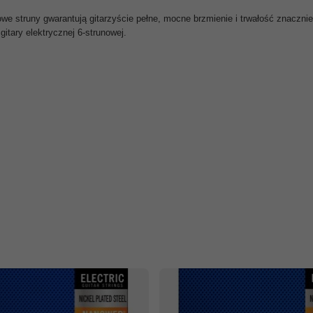
owe struny gwarantują gitarzyście pełne, mocne brzmienie i trwałość znaczn
gitary elektrycznej 6-strunowej.