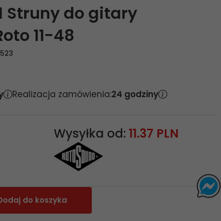
 Struny do gitary
Roto 11-48
0523
y
Realizacja zamówienia:
24 godziny
Wysyłka od:
11.37 PLN
Dodaj do koszyka