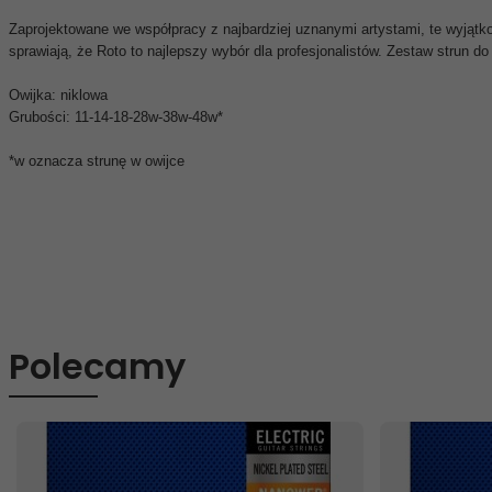
Zaprojektowane we współpracy z najbardziej uznanymi artystami, te wyjątk
sprawiają, że Roto to najlepszy wybór dla profesjonalistów. Zestaw strun do 
Owijka: niklowa
Grubości: 11-14-18-28w-38w-48w*
*w oznacza strunę w owijce
Polecamy