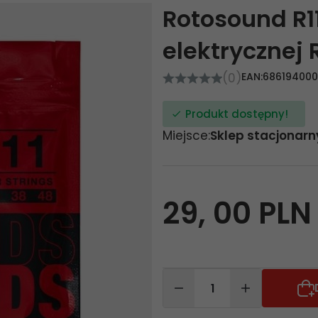
Rotosound R11
elektrycznej 
(0)
EAN:
68619400
Produkt dostępny!
Miejsce:
Sklep stacjonarn
29,
00
PLN