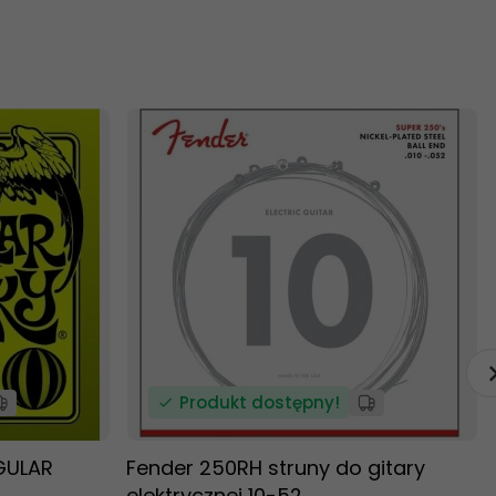
Produkt dostępny!
EGULAR
Fender 250RH struny do gitary
elektrycznej 10-52