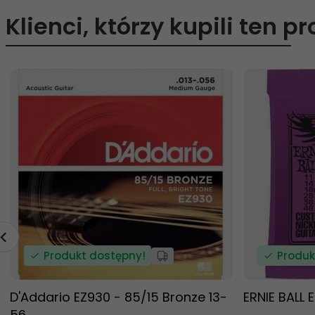
Klienci, którzy kupili ten p
Produkt dostępny!
Produk
D'Addario EZ930 - 85/15 Bronze 13-
ERNIE BALL 
56