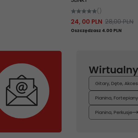
()
24,
00
PLN
28,00 PLN
Oszczędzasz 4.00 PLN
Wirtualny
Gitary, Dęte, Akces
Pianina, Fortepian
Pianina, Perkusje