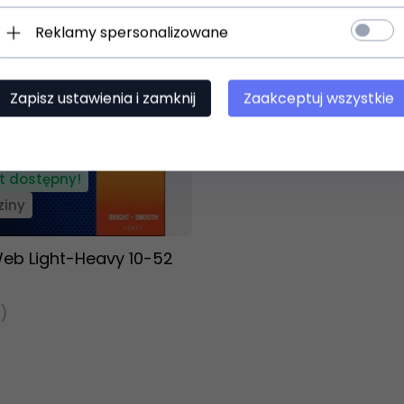
Reklamy spersonalizowane
Zapisz ustawienia i zamknij
Zaakceptuj wszystkie
t dostępny!
ziny
Web Light-Heavy 10-52
)