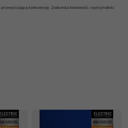
ie przewyższającą konkurencję. Znakomita klarowność i wytrzymałość