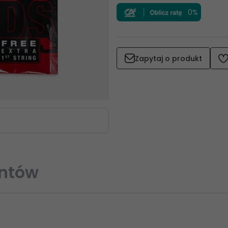
0%
Zapytaj o produkt
entów