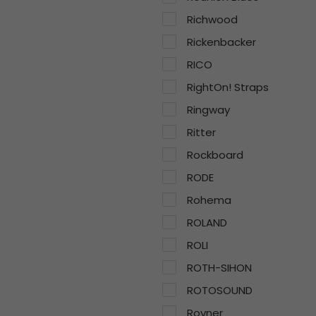
Richwood
Rickenbacker
RICO
RightOn! Straps
Ringway
Ritter
Rockboard
RODE
Rohema
ROLAND
ROLI
ROTH-SIHON
ROTOSOUND
Rovner