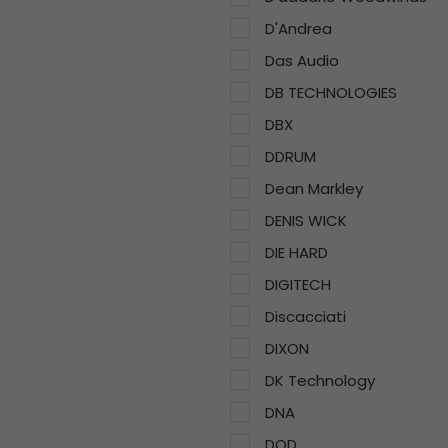
D'Andrea
Das Audio
DB TECHNOLOGIES
DBX
DDRUM
Dean Markley
DENIS WICK
DIE HARD
DIGITECH
Discacciati
DIXON
DK Technology
DNA
DOD