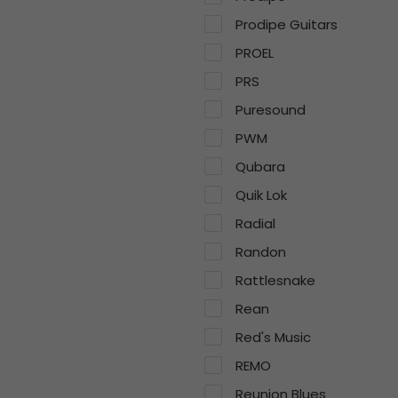
Prodipe Guitars
PROEL
PRS
Puresound
PWM
Qubara
Quik Lok
Radial
Randon
Rattlesnake
Rean
Red's Music
REMO
Reunion Blues