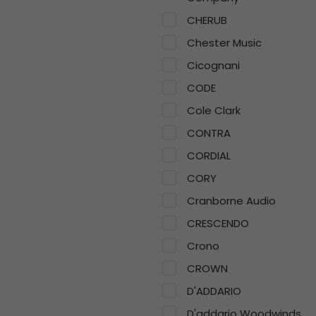
CHERUB
Chester Music
Cicognani
CODE
Cole Clark
CONTRA
CORDIAL
CORY
Cranborne Audio
CRESCENDO
Crono
CROWN
D'ADDARIO
D'addario Woodwinds