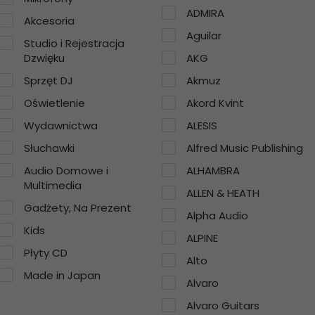
ADMIRA
Akcesoria
Aguilar
Studio i Rejestracja
Dzwięku
AKG
Sprzęt DJ
Akmuz
Oświetlenie
Akord Kvint
Wydawnictwa
ALESIS
Słuchawki
Alfred Music Publishing
Audio Domowe i
ALHAMBRA
Multimedia
ALLEN & HEATH
Gadżety, Na Prezent
Alpha Audio
Kids
ALPINE
Płyty CD
Alto
Made in Japan
Alvaro
Alvaro Guitars