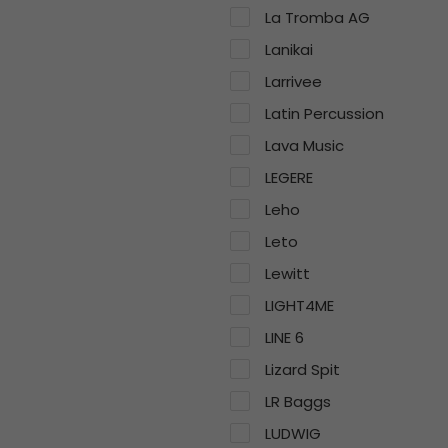
La Tromba AG
Lanikai
Larrivee
Latin Percussion
Lava Music
LEGERE
Leho
Leto
Lewitt
LIGHT4ME
LINE 6
Lizard Spit
LR Baggs
LUDWIG