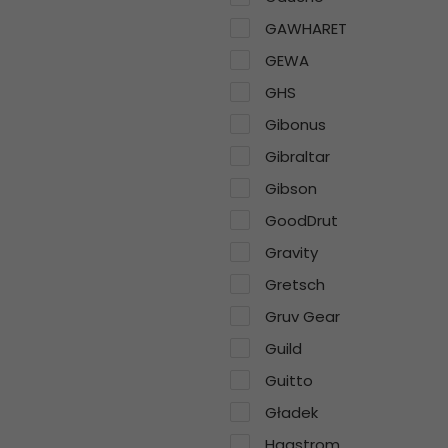
GAWHARET
GEWA
GHS
Gibonus
Gibraltar
Gibson
GoodDrut
Gravity
Gretsch
Gruv Gear
Guild
Guitto
Gładek
Hagstrom