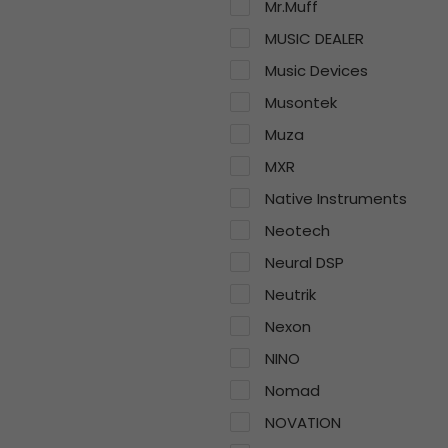
Mr.Muff
MUSIC DEALER
Music Devices
Musontek
Muza
MXR
Native Instruments
Neotech
Neural DSP
Neutrik
Nexon
NINO
Nomad
NOVATION