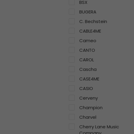
BSX
BUGERA
C. Bechstein
CABLE4ME
Cameo
CANTO
CAROL
Cascha
CASE4ME
CASIO
Cerveny
Champion
Charvel
Cherry Lane Music
Company