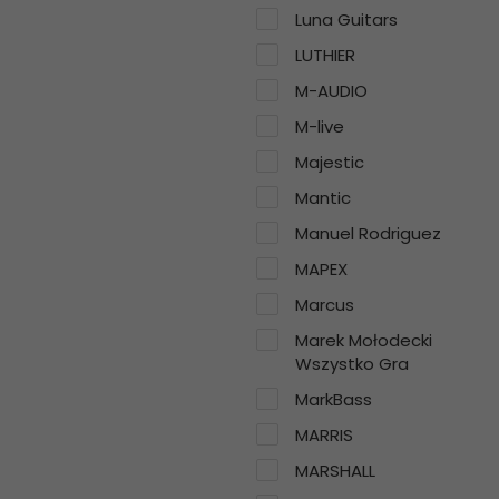
Luna Guitars
LUTHIER
M-AUDIO
M-live
Majestic
Mantic
Manuel Rodriguez
MAPEX
Marcus
Marek Mołodecki
Wszystko Gra
MarkBass
MARRIS
MARSHALL