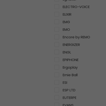
ELECTRO-VOICE
ELIXIR
EMG
EMO
Encore by REMO
ENERGIZER
ENGL
EPIPHONE
Ergoplay
Ernie Ball
ESI
ESP LTD
EUTERPE
EVANS