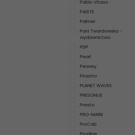
Pablo Vitaso
PAISTE
Palmer
Pani Twardowska -
wydawnictwo
PDP
Pearl
Peavey
Pirastro
PLANET WAVES
PRESONUS
Presto
PRO-MARK
ProCab
Prodipe