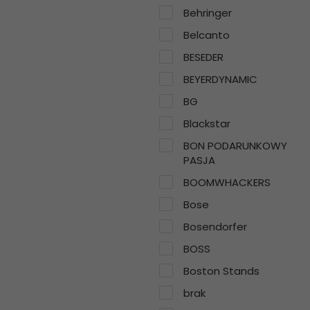
Behringer
Belcanto
BESEDER
BEYERDYNAMIC
BG
Blackstar
BON PODARUNKOWY
PASJA
BOOMWHACKERS
Bose
Bosendorfer
BOSS
Boston Stands
brak