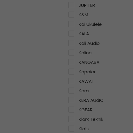
JUPITER
K&M
Kai Ukulele
KALA
Kali Audio
Kaline
KANGABA
Kapaier
KAWAI
Kera
KERA AUdIO
KGEAR
Klark Teknik
Klotz