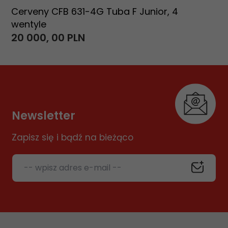
Cerveny CFB 631-4G Tuba F Junior, 4
wentyle
20 000,
00
PLN
Newsletter
Zapisz się i bądź na bieżąco
-- wpisz adres e-mail --