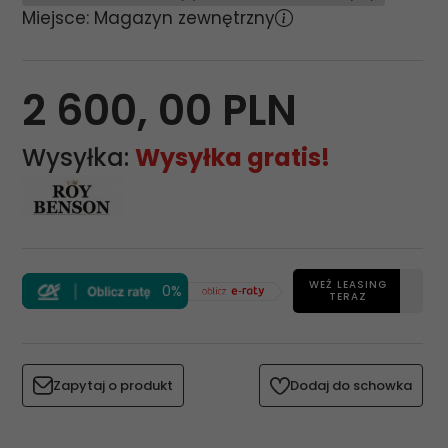
Miejsce: Magazyn zewnętrzny
2 600,
00
PLN
Wysyłka:
Wysyłka gratis!
WEŹ LEASING
0%
TERAZ
Zapytaj o produkt
Dodaj do schowka