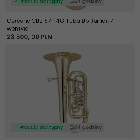
Produkt dostępny!
24 godziny
Cerveny CBB 671-4G Tuba Bb Junior, 4
wentyle
23 500,
00
PLN
Produkt dostępny!
24 godziny