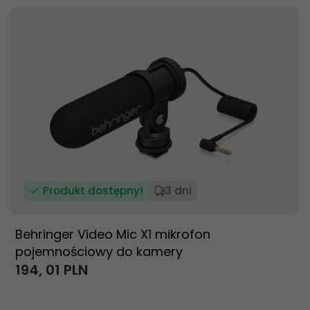
Produkt dostępny!
3 dni
Behringer Video Mic X1 mikrofon
pojemnościowy do kamery
194,
01
PLN