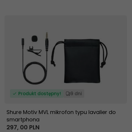
Produkt dostępny!
9 dni
Shure Motiv MVL mikrofon typu lavalier do
smartphona
297,
00
PLN