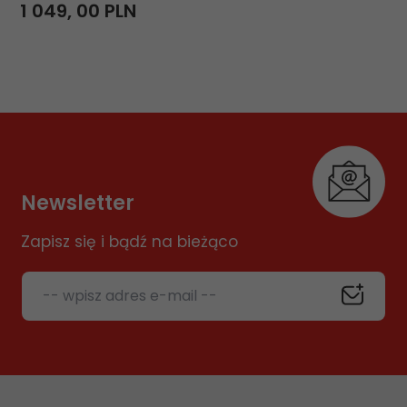
1 049,
00
PLN
Newsletter
Zapisz się i bądź na bieżąco
-- wpisz adres e-mail --