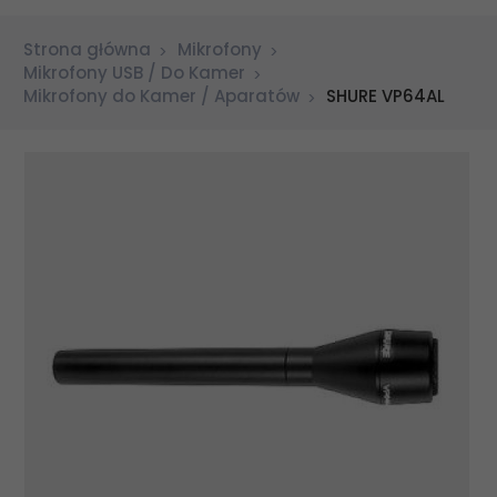
Strona główna
Mikrofony
Mikrofony USB / Do Kamer
Mikrofony do Kamer / Aparatów
SHURE VP64AL