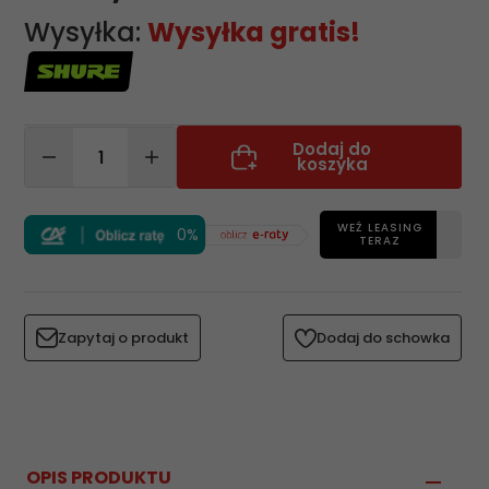
Wysyłka:
Wysyłka gratis!
Dodaj do
koszyka
WEŹ LEASING
0%
TERAZ
Zapytaj o produkt
Dodaj do schowka
OPIS PRODUKTU