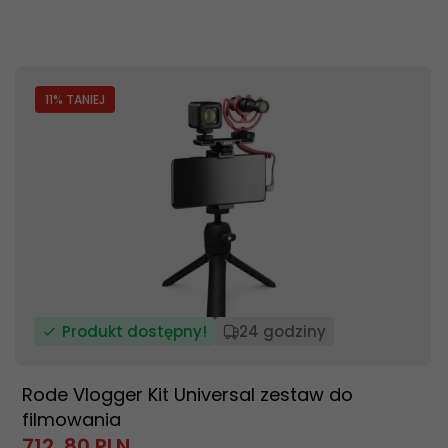
11
% TANIEJ
Produkt dostępny!
24 godziny
Rode Vlogger Kit Universal zestaw do
filmowania
712,
80
PLN