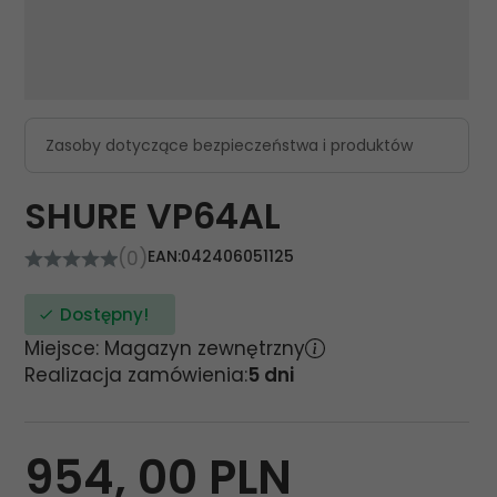
Zasoby dotyczące bezpieczeństwa i produktów
SHURE VP64AL
(0)
EAN:
042406051125
Dostępny!
Miejsce: Magazyn zewnętrzny
Realizacja zamówienia:
5 dni
954,
00
PLN