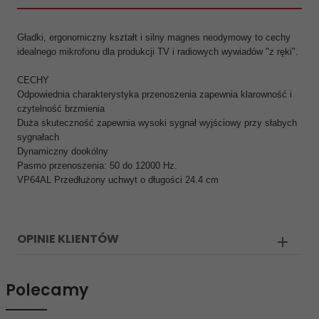
Gładki, ergonomiczny kształt i silny magnes neodymowy to cechy
idealnego mikrofonu dla produkcji TV i radiowych wywiadów "z ręki".
CECHY
Odpowiednia charakterystyka przenoszenia zapewnia klarowność i
czytelność brzmienia
Duża skuteczność zapewnia wysoki sygnał wyjściowy przy słabych
sygnałach
Dynamiczny dookólny
Pasmo przenoszenia: 50 do 12000 Hz.
VP64AL Przedłużony uchwyt o długości 24.4 cm
OPINIE KLIENTÓW
Polecamy