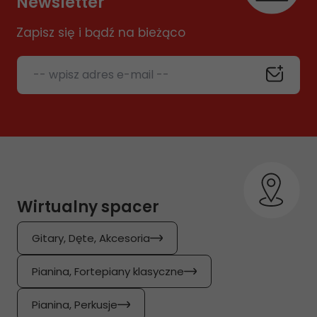
Newsletter
Zapisz się i bądź na bieżąco
-- wpisz adres e-mail --
Wirtualny spacer
Gitary, Dęte, Akcesoria
Pianina, Fortepiany klasyczne
Pianina, Perkusje