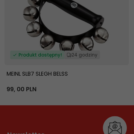
Produkt dostępny!
24 godziny
MEINL SLB7 SLEGH BELSS
99,
00
PLN