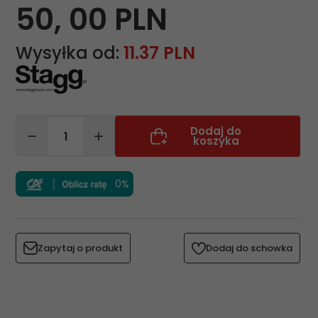
50,
00
PLN
Wysyłka od:
11.37 PLN
Dodaj do
koszyka
0%
Zapytaj o produkt
Dodaj do schowka