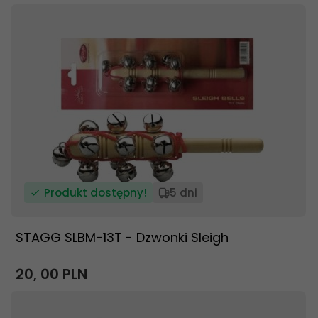
Produkt dostępny!
5 dni
STAGG SLBM-13T - Dzwonki Sleigh
20,
00
PLN