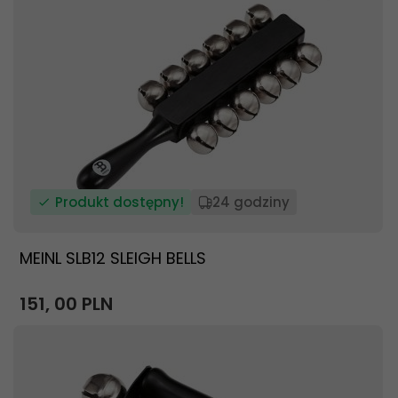
Produkt dostępny!
24 godziny
MEINL SLB12 SLEIGH BELLS
151,
00
PLN