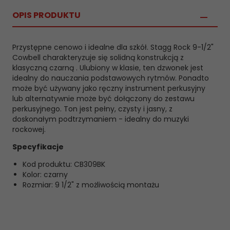
OPIS PRODUKTU
Przystępne cenowo i idealne dla szkół. Stagg Rock 9-1/2"
Cowbell charakteryzuje się solidną konstrukcją z
klasyczną czarną . Ulubiony w klasie, ten dzwonek jest
idealny do nauczania podstawowych rytmów. Ponadto
może być używany jako ręczny instrument perkusyjny
lub alternatywnie może być dołączony do zestawu
perkusyjnego. Ton jest pełny, czysty i jasny, z
doskonałym podtrzymaniem - idealny do muzyki
rockowej.
Specyfikacje
Kod produktu: CB309BK
Kolor: czarny
Rozmiar: 9 1/2" z możliwością montażu