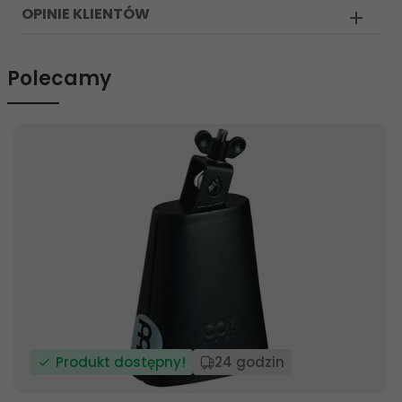
OPINIE KLIENTÓW
Polecamy
Produkt dostępny!
24 godzin