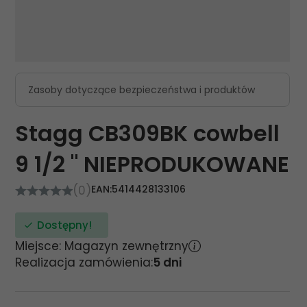
Zasoby dotyczące bezpieczeństwa i produktów
Stagg CB309BK cowbell
9 1/2 " NIEPRODUKOWANE
(0)
EAN:
5414428133106
Dostępny!
Miejsce: Magazyn zewnętrzny
Realizacja zamówienia:
5 dni