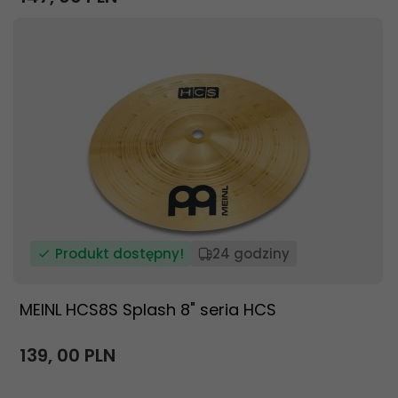
Produkt dostępny!
24 godziny
MEINL HCS8S Splash 8" seria HCS
139,
00
PLN