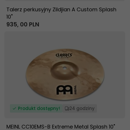
Talerz perkusyjny Zildjian A Custom Splash
10"
935,
00
PLN
Produkt dostępny!
24 godziny
MEINL CC10EMS-B Extreme Metal Splash 10"