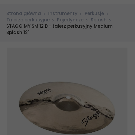
Strona główna
Instrumenty
Perkusje
Talerze perkusyjne
Pojedyncze
Splash
STAGG MY SM 12 B - talerz perkusyjny Medium
Splash 12"