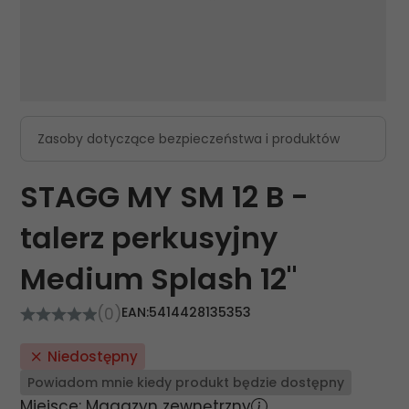
Zasoby dotyczące bezpieczeństwa i produktów
STAGG MY SM 12 B -
talerz perkusyjny
Medium Splash 12"
(0)
EAN:
5414428135353
Niedostępny
Powiadom mnie kiedy produkt będzie dostępny
Miejsce: Magazyn zewnętrzny