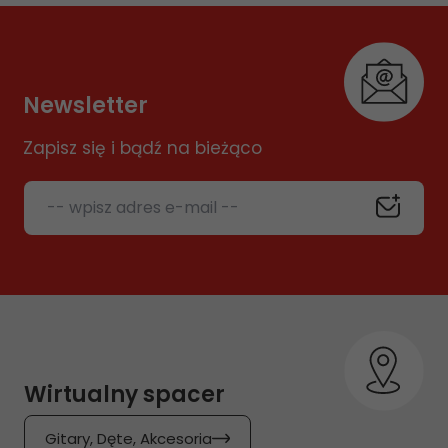
Newsletter
Zapisz się i bądź na bieżąco
-- wpisz adres e-mail --
Wirtualny spacer
Gitary, Dęte, Akcesoria