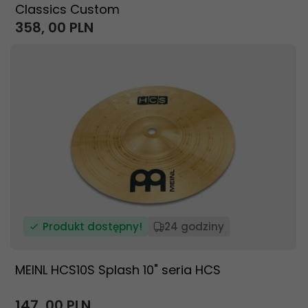
Classics Custom
358,
00
PLN
Produkt dostępny!
24 godziny
MEINL HCS10S Splash 10" seria HCS
147,
00
PLN