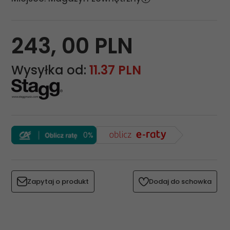
243,
00
PLN
Wysyłka od:
11.37 PLN
0%
Zapytaj o produkt
Dodaj do schowka