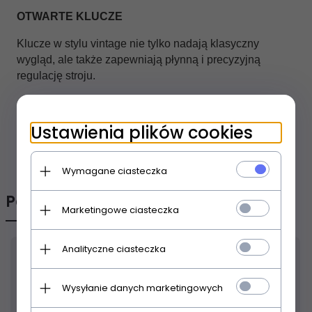
OTWARTE KLUCZE
Klucze w stylu vintage nie tylko nadają klasyczny
wygląd, ale także zapewniają płynną i precyzyjną
regulację stroju.
Ustawienia plików cookies
OPINIE KLIENTÓW
Wymagane ciasteczka
Polecamy
Marketingowe ciasteczka
Analityczne ciasteczka
Wysyłanie danych marketingowych