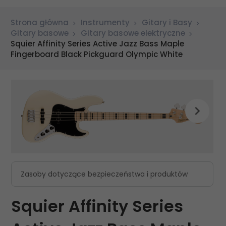
Strona główna
Instrumenty
Gitary i Basy
Gitary basowe
Gitary basowe elektryczne
Squier Affinity Series Active Jazz Bass Maple
Fingerboard Black Pickguard Olympic White
Zasoby dotyczące bezpieczeństwa i produktów
Squier Affinity Series