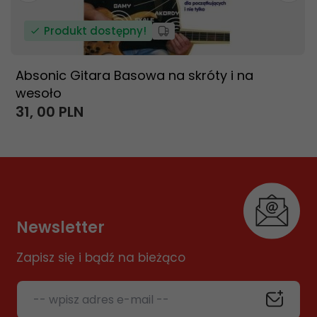
Produkt dostępny!
Absonic Gitara Basowa na skróty i na
wesoło
31,
00
PLN
Newsletter
Zapisz się i bądź na bieżąco
-- wpisz adres e-mail --