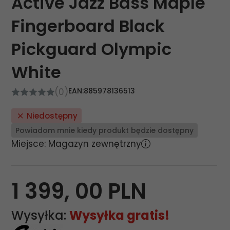
Active Jazz Bass Maple
Fingerboard Black
Pickguard Olympic
White
(0)
EAN:
885978136513
Niedostępny
Powiadom mnie kiedy produkt będzie dostępny
Miejsce: Magazyn zewnętrzny
1 399,
00
PLN
Wysyłka:
Wysyłka gratis!