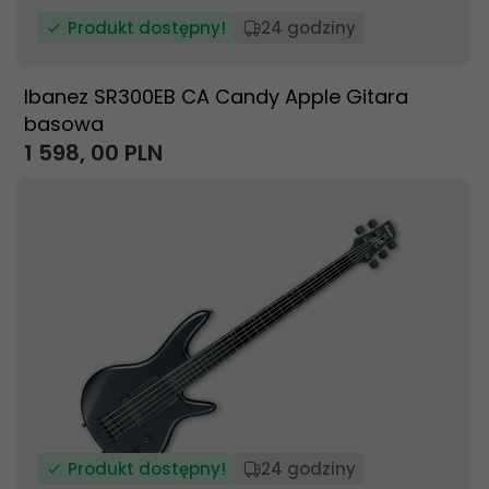
Produkt dostępny!
24 godziny
Ibanez SR300EB CA Candy Apple Gitara
basowa
1 598,
00
PLN
Produkt dostępny!
24 godziny