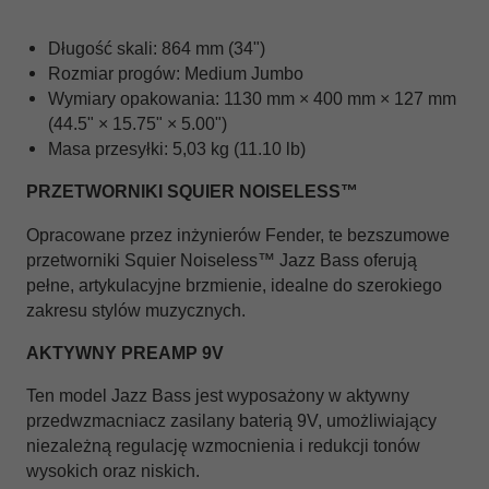
Długość skali: 864 mm (34")
Rozmiar progów: Medium Jumbo
Wymiary opakowania: 1130 mm × 400 mm × 127 mm
(44.5" × 15.75" × 5.00")
Masa przesyłki: 5,03 kg (11.10 lb)
PRZETWORNIKI SQUIER NOISELESS™
Opracowane przez inżynierów Fender, te bezszumowe
przetworniki Squier Noiseless™ Jazz Bass oferują
pełne, artykulacyjne brzmienie, idealne do szerokiego
zakresu stylów muzycznych.
AKTYWNY PREAMP 9V
Ten model Jazz Bass jest wyposażony w aktywny
przedwzmacniacz zasilany baterią 9V, umożliwiający
niezależną regulację wzmocnienia i redukcji tonów
wysokich oraz niskich.