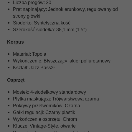
Liczba progów: 20
Pręt napinający: Jednokierunkowy, regulowany od
strony główki
Siodełko: Syntetyczna kość
Szerokość siodełka: 38,1 mm (1.5")
Korpus
Materiał: Topola
Wykończenie: Błyszczący lakier poliuretanowy
Kształt: Jazz Bass®
Osprzęt
Mostek: 4-siodełkowy standardowy
Płytka maskująca: Trójwarstwowa czarna
Pokrywy przetworników: Czarna
Gałki regulacji: Czarny plastik
Wykończenie osprzętu: Chrom
Klucze: Vintage-Style, otwarte