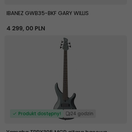
IBANEZ GWB35-BKF GARY WILLIS
4 299,
00
PLN
Produkt dostępny!
24 godzin