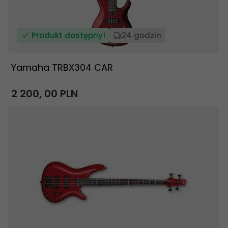
Produkt dostępny!
24 godzin
Yamaha TRBX304 CAR
2 200,
00
PLN