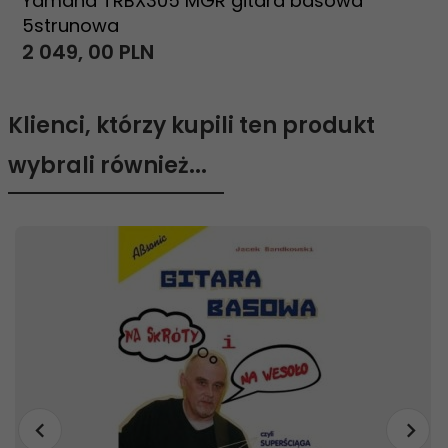
Yamaha TRBX305 MGR gitara basowa
5strunowa
2 049,
00
PLN
Klienci, którzy kupili ten produkt
wybrali również...