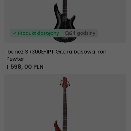
Produkt dostępny!
24 godziny
Ibanez SR300E-IPT Gitara basowa Iron
Pewter
1 598,
00
PLN