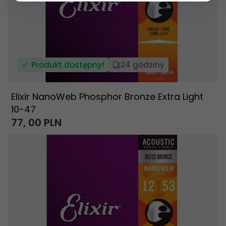
Produkt dostępny!
24 godziny
Elixir NanoWeb Phosphor Bronze Extra Light
10-47
77,
00
PLN