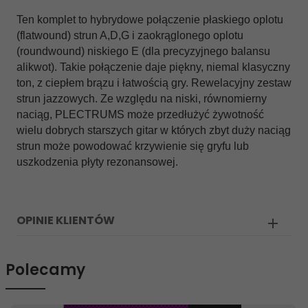
Ten komplet to hybrydowe połączenie płaskiego oplotu
(flatwound) strun A,D,G i zaokrąglonego oplotu
(roundwound) niskiego E (dla precyzyjnego balansu
alikwot). Takie połączenie daje piękny, niemal klasyczny
ton, z ciepłem brązu i łatwością gry. Rewelacyjny zestaw
strun jazzowych. Ze względu na niski, równomierny
naciąg, PLECTRUMS może przedłużyć żywotność
wielu dobrych starszych gitar w których zbyt duży naciąg
strun może powodować krzywienie się gryfu lub
uszkodzenia płyty rezonansowej.
OPINIE KLIENTÓW
Polecamy