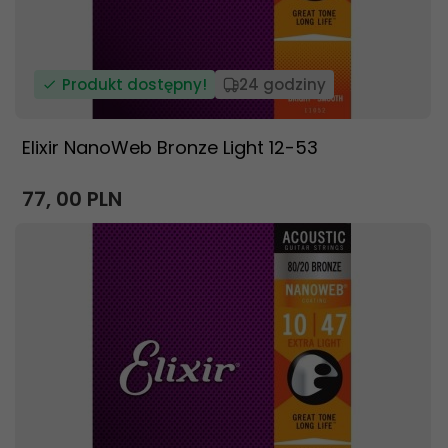
Produkt dostępny!
24 godziny
Elixir NanoWeb Bronze Light 12-53
77,
00
PLN