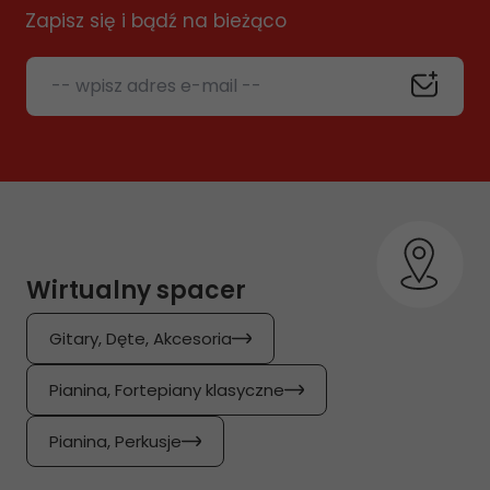
Zapisz się i bądź na bieżąco
-- wpisz adres e-mail --
Wirtualny spacer
Gitary, Dęte, Akcesoria
Pianina, Fortepiany klasyczne
Pianina, Perkusje