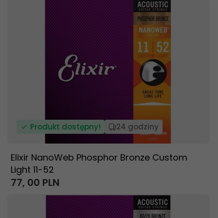
Produkt dostępny!
24 godziny
Elixir NanoWeb Phosphor Bronze Custom
Light 11-52
77,
00
PLN