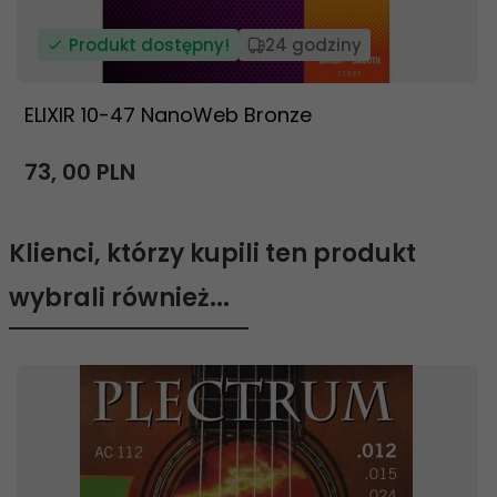
Produkt dostępny!
24 godziny
ELIXIR 10-47 NanoWeb Bronze
73,
00
PLN
Klienci, którzy kupili ten produkt
wybrali również...