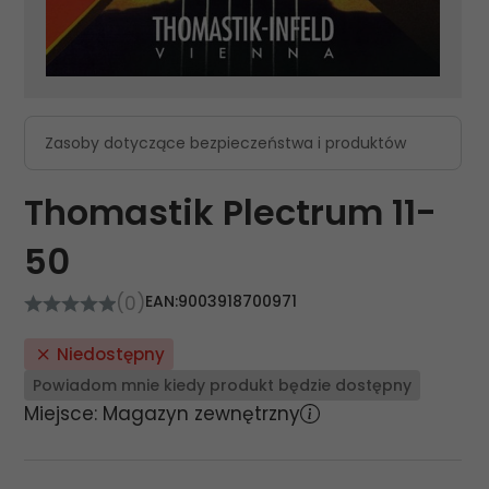
Zasoby dotyczące bezpieczeństwa i produktów
Thomastik Plectrum 11-
50
(0)
EAN:
9003918700971
Niedostępny
Powiadom mnie kiedy produkt będzie dostępny
Miejsce: Magazyn zewnętrzny