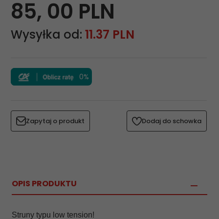
85,
00
PLN
Wysyłka od:
11.37 PLN
0%
Zapytaj o produkt
Dodaj do schowka
OPIS PRODUKTU
Struny typu low tension!