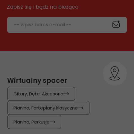
Zapisz się i bądź na bieżąco
-- wpisz adres e-mail --
Wirtualny spacer
Gitary, Dęte, Akcesoria
Pianina, Fortepiany klasyczne
Pianina, Perkusje