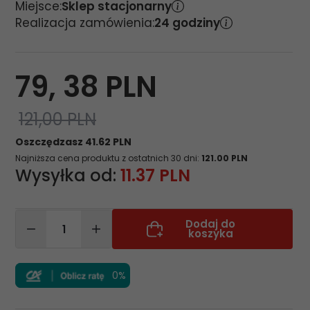
Miejsce:
Sklep stacjonarny
Realizacja zamówienia:
24 godziny
79,
38
PLN
121,00 PLN
Oszczędzasz 41.62 PLN
Najniższa cena produktu z ostatnich 30 dni:
121.00 PLN
Wysyłka od:
11.37 PLN
Dodaj do
koszyka
0%