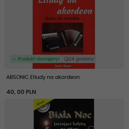
Produkt dostępny!
24 godziny
ABSONIC Etiudy na akordeon
40,
00
PLN