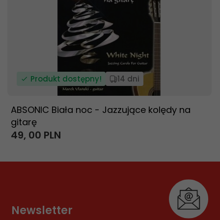
Produkt dostępny!
14 dni
ABSONIC Biała noc - Jazzujące kolędy na
gitarę
49,
00
PLN
Newsletter