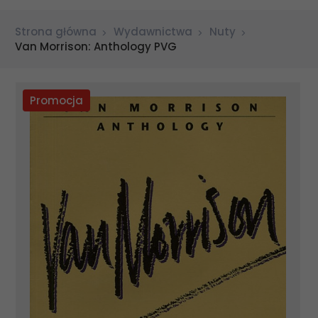
Strona główna
Wydawnictwa
Nuty
Van Morrison: Anthology PVG
Promocja