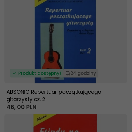
Produkt dostępny!
24 godziny
ABSONIC Repertuar początkującego
gitarzysty cz. 2
46,
00
PLN