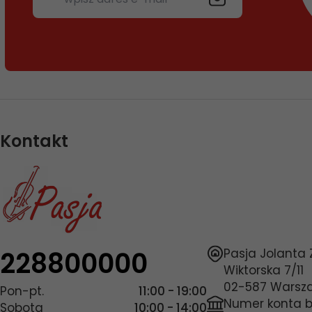
Kontakt
228800000
Pasja Jolanta
Wiktorska 7/11
02-587
Warsz
Pon-pt.
11:00 - 19:00
Numer konta 
Sobota
10:00 - 14:00