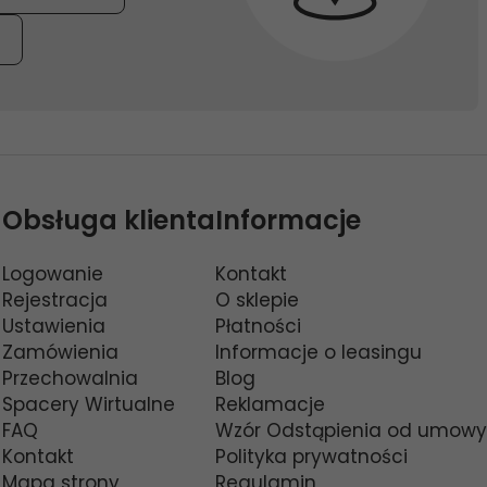
Obsługa klienta
Informacje
Logowanie
Kontakt
Rejestracja
O sklepie
Ustawienia
Płatności
Zamówienia
Informacje o leasingu
Przechowalnia
Blog
Spacery Wirtualne
Reklamacje
FAQ
Wzór Odstąpienia od umowy
Kontakt
Polityka prywatności
Mapa strony
Regulamin