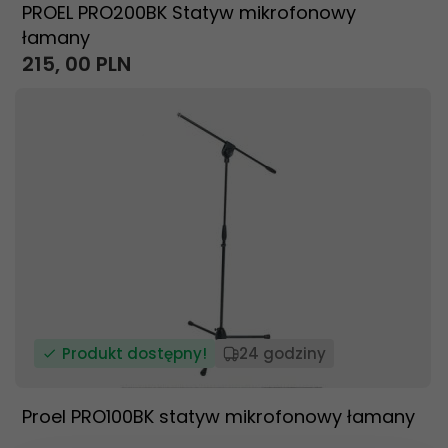
PROEL PRO200BK Statyw mikrofonowy
łamany
215,
00
PLN
Produkt dostępny!
24 godziny
Proel PRO100BK statyw mikrofonowy łamany