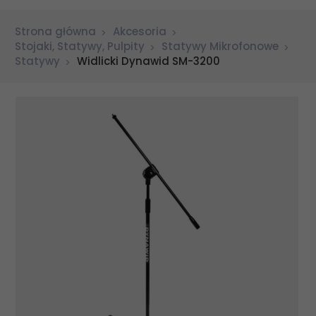
Strona główna
Akcesoria
Stojaki, Statywy, Pulpity
Statywy Mikrofonowe
Statywy
Widlicki Dynawid SM-3200