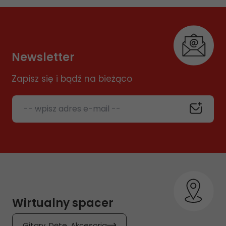
Newsletter
Zapisz się i bądź na bieżąco
-- wpisz adres e-mail --
Wirtualny spacer
Gitary, Dęte, Akcesoria