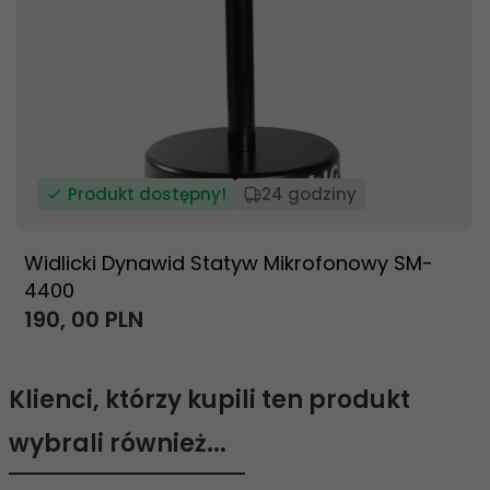
Produkt dostępny!
24 godziny
Widlicki Dynawid Statyw Mikrofonowy SM-
4400
190,
00
PLN
Klienci, którzy kupili ten produkt
wybrali również...