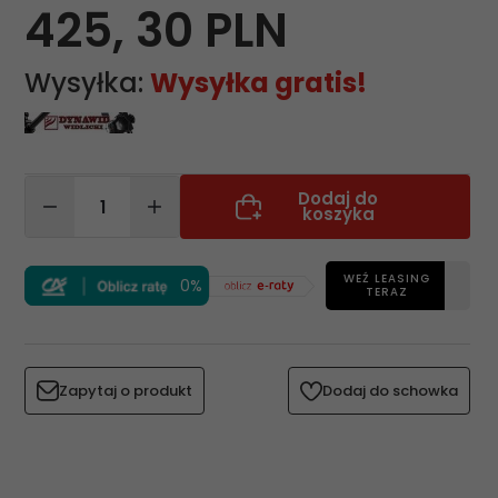
425,
30
PLN
Wysyłka:
Wysyłka gratis!
Dodaj do
koszyka
WEŹ LEASING
0%
TERAZ
Zapytaj o produkt
Dodaj do schowka