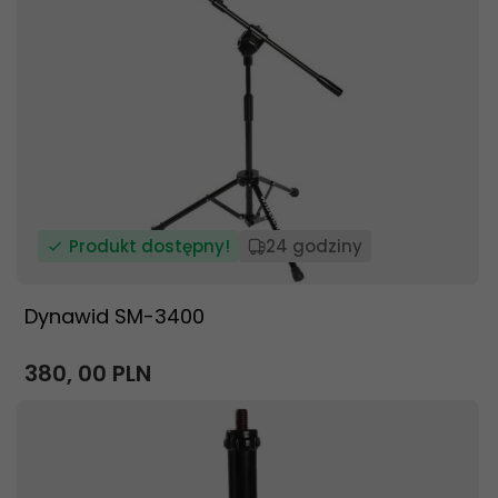
Produkt dostępny!
24 godziny
Dynawid SM-3400
380,
00
PLN