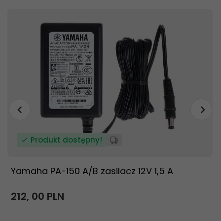
Produkt dostępny!
Yamaha PA-150 A/B zasilacz 12V 1,5 A
212,
00
PLN