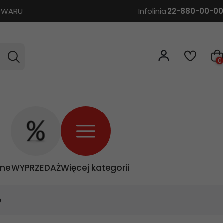
TOWARU
Infolinia
22-880-00-00
0
zne
WYPRZEDAŻ
Więcej kategorii
e