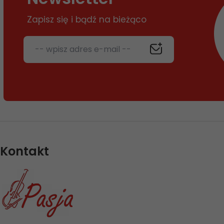
Zapisz się i bądź na bieżąco
-- wpisz adres e-mail --
Kontakt