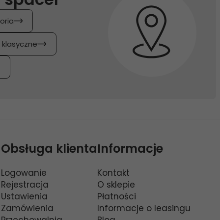
oria
y klasyczne
Obsługa klienta
Informacje
Logowanie
Kontakt
Rejestracja
O sklepie
Ustawienia
Płatności
Zamówienia
Informacje o leasingu