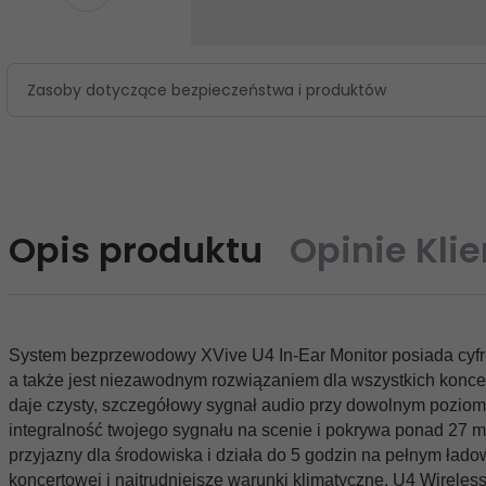
Zasoby dotyczące bezpieczeństwa i produktów
Opis produktu
Opinie Kli
System bezprzewodowy XVive U4 In-Ear Monitor posiada cyfro
a także jest niezawodnym rozwiązaniem dla wszystkich konce
daje czysty, szczegółowy sygnał audio przy dowolnym poziom
integralność twojego sygnału na scenie i pokrywa ponad 27 
przyjazny dla środowiska i działa do 5 godzin na pełnym łado
koncertowej i najtrudniejsze warunki klimatyczne. U4 Wireles