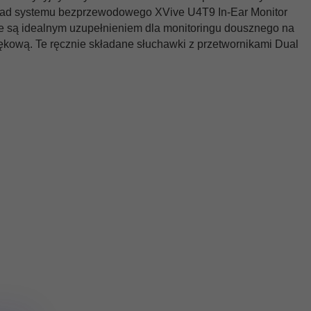
skład systemu bezprzewodowego XVive U4T9 In-Ear Monitor
te są idealnym uzupełnieniem dla monitoringu dousznego na
ową. Te ręcznie składane słuchawki z przetwornikami Dual