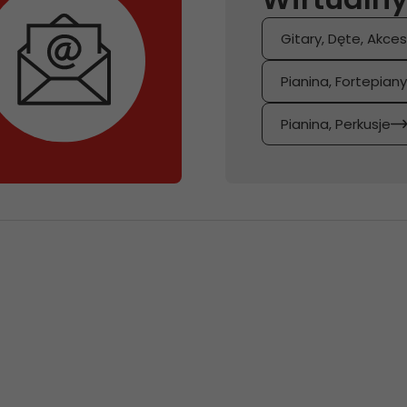
Gitary, Dęte, Akces
Pianina, Fortepian
Pianina, Perkusje