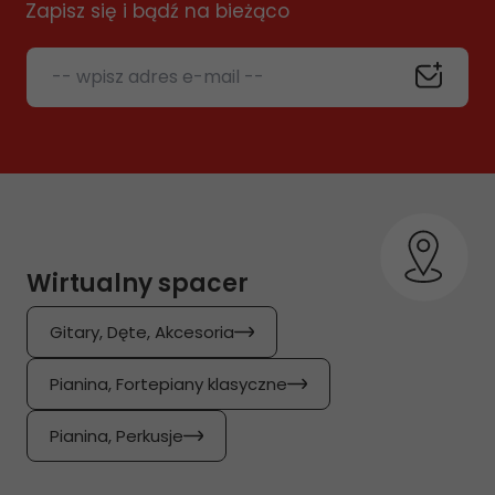
Zapisz się i bądź na bieżąco
-- wpisz adres e-mail --
Wirtualny spacer
Gitary, Dęte, Akcesoria
Pianina, Fortepiany klasyczne
Pianina, Perkusje