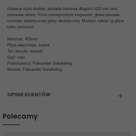
Gitara w stylu ukulele, posiada menzurę długości 433 mm oraz
nylonowe struny. Poza zmniejszonym korpusem, gitara posiada
rozmiary autentycznej gitary akustycznej. Możesz zabrać ją gdzie
tylko zechcesz.
Menzura: 433mm
Płyta wierzchnia: świerk
Tył i boczki: meranti
Gryf: nato
Podstrunnica: Palisander Sonokeling
Mostek: Palisander Sonokeling
OPINIE KLIENTÓW
Polecamy