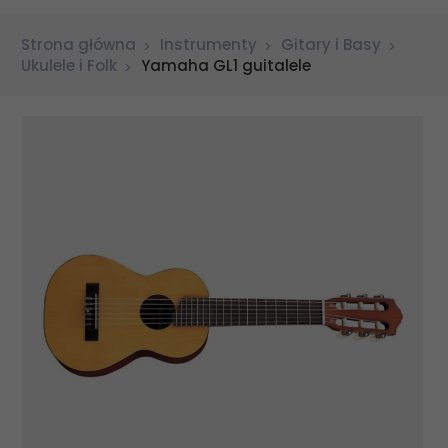
Strona główna
Instrumenty
Gitary i Basy
Ukulele i Folk
Yamaha GL1 guitalele