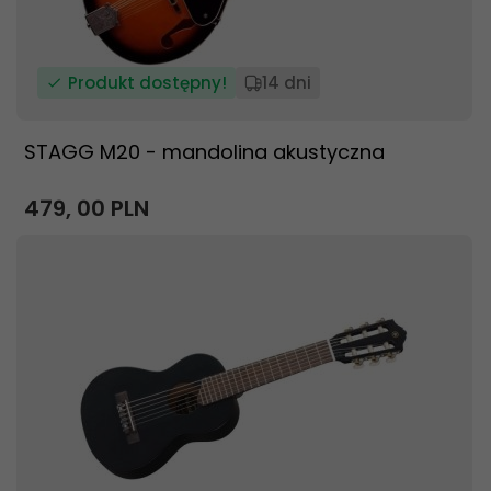
Produkt dostępny!
14 dni
STAGG M20 - mandolina akustyczna
479,
00
PLN