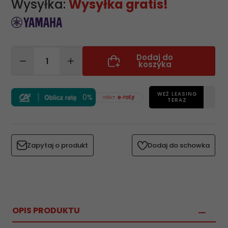
Wysyłka:
Wysyłka gratis!
Dodaj do
koszyka
WEŹ LEASING
0%
TERAZ
Zapytaj o produkt
Dodaj do schowka
OPIS PRODUKTU