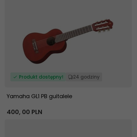
Produkt dostępny!
24 godziny
Yamaha GL1 PB guitalele
400,
00
PLN