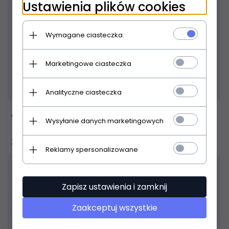
Ustawienia plików cookies
Wymagane ciasteczka
Marketingowe ciasteczka
Produkt dostępny!
24 godziny
Analityczne ciasteczka
Ortega RU5 ukulele koncertowe
Wysyłanie danych marketingowych
346,
00
PLN
Reklamy spersonalizowane
Zapisz ustawienia i zamknij
Zaakceptuj wszystkie