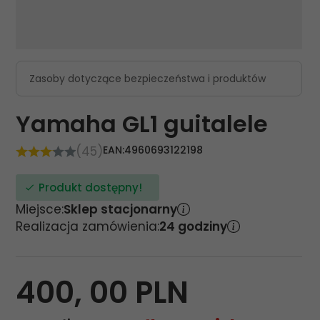
Zasoby dotyczące bezpieczeństwa i produktów
Yamaha GL1 guitalele
(45)
EAN:
4960693122198
Produkt dostępny!
Miejsce:
Sklep stacjonarny
Realizacja zamówienia:
24 godziny
400,
00
PLN