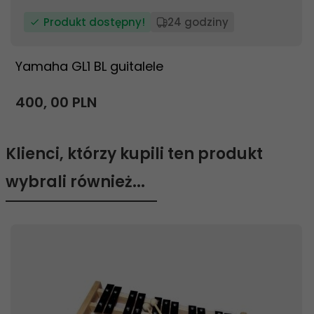
Produkt dostępny!
24 godziny
Yamaha GL1 BL guitalele
400,
00
PLN
Klienci, którzy kupili ten produkt
wybrali również...