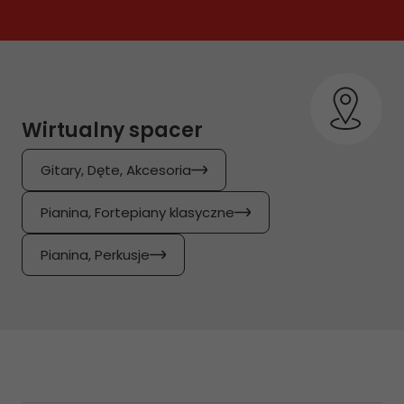
Wirtualny spacer
Gitary, Dęte, Akcesoria
Pianina, Fortepiany klasyczne
Pianina, Perkusje