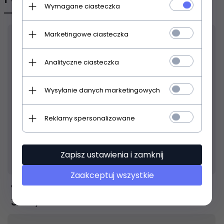
Wymagane ciasteczka
Marketingowe ciasteczka
Analityczne ciasteczka
Wysyłanie danych marketingowych
Reklamy spersonalizowane
Zapisz ustawienia i zamknij
Produkt dostępny!
24 godziny
Zaakceptuj wszystkie
Yamaha YFL-272SL
3 199,
00
PLN