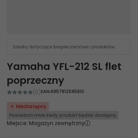
Zasoby dotyczące bezpieczeństwa i produktów
Yamaha YFL-212 SL flet
poprzeczny
(0)
EAN:
4957812595810
Niedostępny
Powiadom mnie kiedy produkt będzie dostępny
Miejsce: Magazyn zewnętrzny