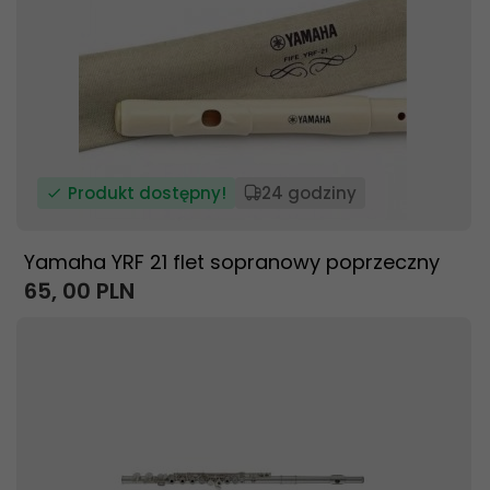
Produkt dostępny!
24 godziny
Yamaha YRF 21 flet sopranowy poprzeczny
65,
00
PLN