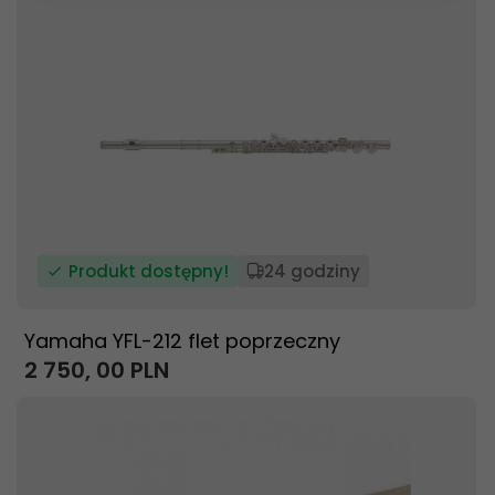
Produkt dostępny!
24 godziny
Yamaha YFL-212 flet poprzeczny
2 750,
00
PLN