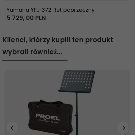
Yamaha YFL-372 flet poprzeczny
5 729,
00
PLN
Klienci, którzy kupili ten produkt
wybrali również...