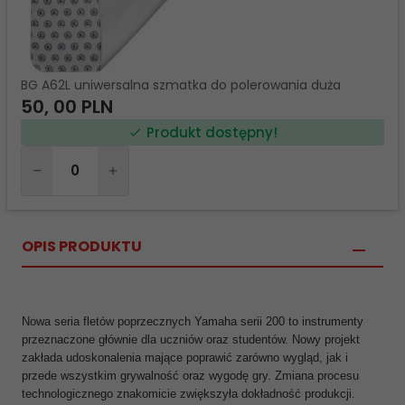
BG A62L uniwersalna szmatka do polerowania duża
50,
00
PLN
Produkt dostępny!
Ilość
dla
produktu
45080
OPIS PRODUKTU
Nowa seria fletów poprzecznych Yamaha serii 200 to instrumenty
przeznaczone głównie dla uczniów oraz studentów. Nowy projekt
zakłada udoskonalenia mające poprawić zarówno wygląd, jak i
przede wszystkim grywalność oraz wygodę gry. Zmiana procesu
technologicznego znakomicie zwiększyła dokładność produkcji.