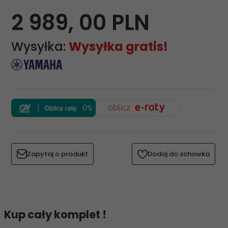
2 989,
00
PLN
Wysyłka:
Wysyłka gratis!
0%
Zapytaj o produkt
Dodaj do schowka
Kup cały komplet !