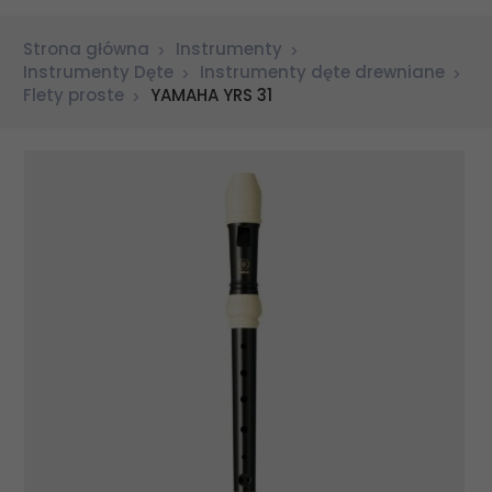
Strona główna
Instrumenty
Instrumenty Dęte
Instrumenty dęte drewniane
Flety proste
YAMAHA YRS 31