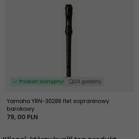
Produkt dostępny!
24 godziny
Yamaha YRN-302BII flet sopraninowy
barokowy
79,
00
PLN