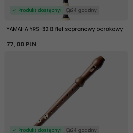
Produkt dostępny!
24 godziny
YAMAHA YRS-32 B flet sopranowy barokowy
77,
00
PLN
Produkt dostępny!
24 godziny