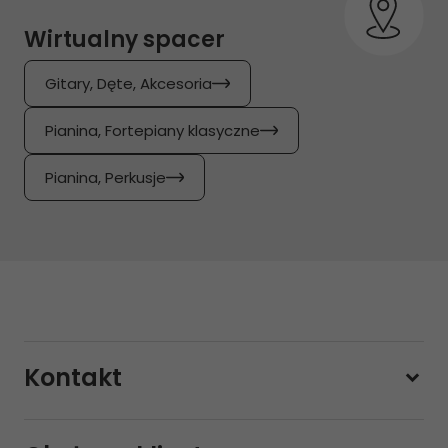
Wirtualny spacer
Gitary, Dęte, Akcesoria
Pianina, Fortepiany klasyczne
Pianina, Perkusje
Kontakt
228800000