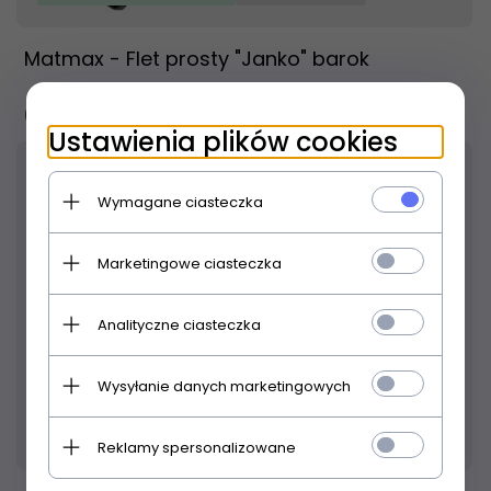
Matmax - Flet prosty "Janko" barok
65,
00
PLN
Ustawienia plików cookies
Wymagane ciasteczka
Marketingowe ciasteczka
Analityczne ciasteczka
Wysyłanie danych marketingowych
Produkt dostępny!
24 godziny
Reklamy spersonalizowane