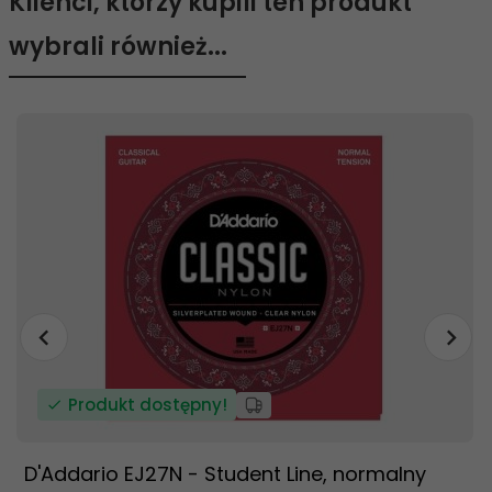
Klienci, którzy kupili ten produkt
wybrali również...
Produkt dostępny!
D'Addario EJ27N - Student Line, normalny