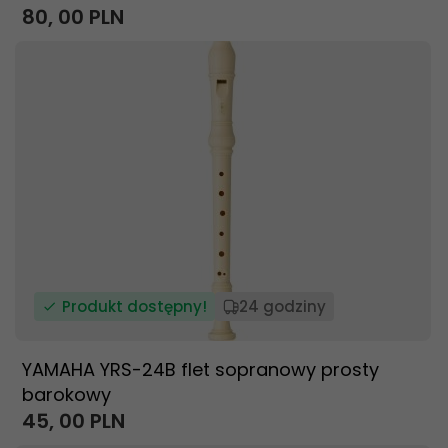
80,
00
PLN
Produkt dostępny!
24 godziny
YAMAHA YRS-24B flet sopranowy prosty
barokowy
45,
00
PLN