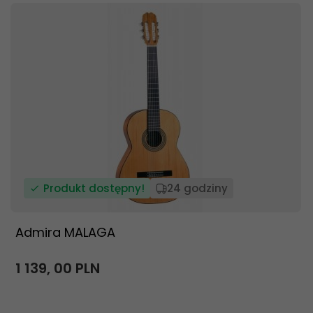
Produkt dostępny!
24 godziny
Admira MALAGA
1 139,
00
PLN