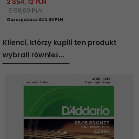
2 854,
12
PLN
3199,00 PLN
Oszczędzasz 344.88 PLN
Klienci, którzy kupili ten produkt
wybrali również...