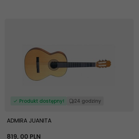
Produkt dostępny!
24 godziny
ADMIRA JUANITA
819,
00
PLN