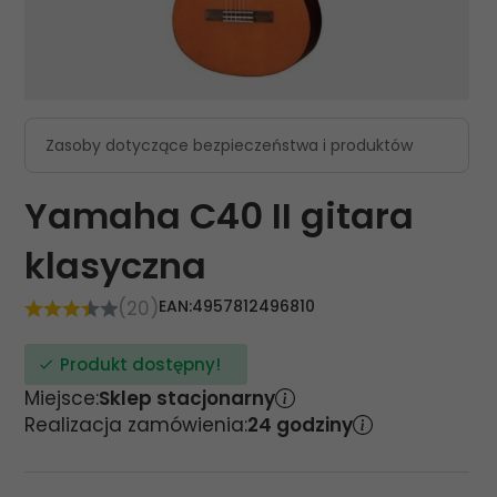
Zasoby dotyczące bezpieczeństwa i produktów
Yamaha C40 II gitara
klasyczna
(20)
EAN:
4957812496810
Produkt dostępny!
Miejsce:
Sklep stacjonarny
Realizacja zamówienia:
24 godziny