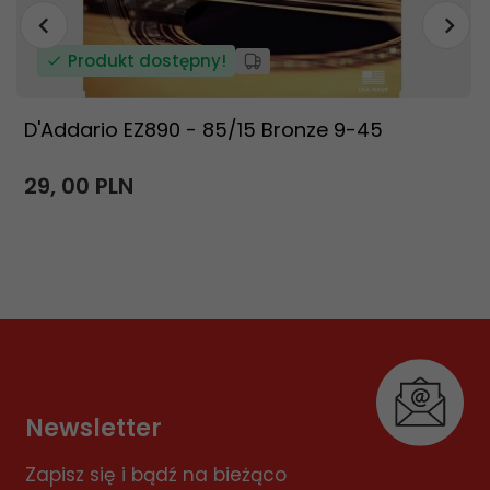
Produkt dostępny!
D'Addario EZ890 - 85/15 Bronze 9-45
29,
00
PLN
Newsletter
Zapisz się i bądź na bieżąco