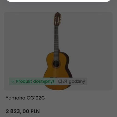
Produkt dostępny!
24 godziny
Yamaha CG192C
2 823,
00
PLN