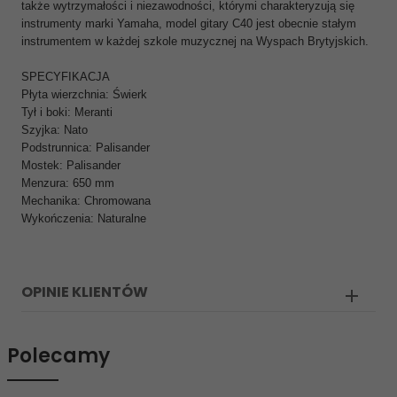
także wytrzymałości i niezawodności, którymi charakteryzują się
instrumenty marki Yamaha, model gitary C40 jest obecnie stałym
instrumentem w każdej szkole muzycznej na Wyspach Brytyjskich.
SPECYFIKACJA
Płyta wierzchnia: Świerk
Tył i boki: Meranti
Szyjka: Nato
Podstrunnica: Palisander
Mostek: Palisander
Menzura: 650 mm
Mechanika: Chromowana
Wykończenia: Naturalne
OPINIE KLIENTÓW
Polecamy