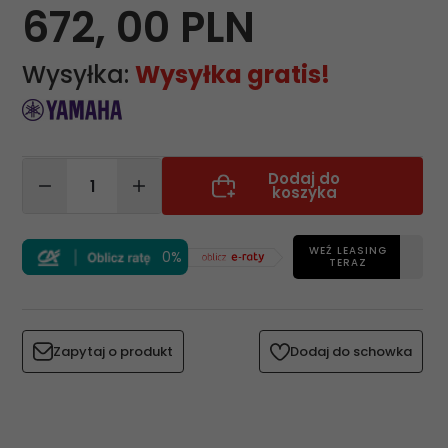
672,
00
PLN
Wysyłka:
Wysyłka gratis!
Dodaj do
koszyka
WEŹ LEASING
0%
TERAZ
Zapytaj o produkt
Dodaj do schowka