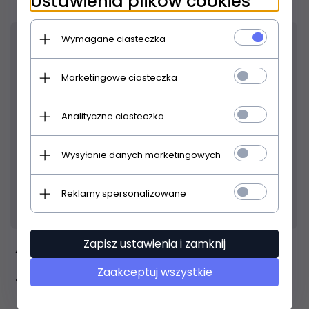
Ustawienia plików cookies
Wymagane ciasteczka
Marketingowe ciasteczka
Analityczne ciasteczka
Wysyłanie danych marketingowych
Reklamy spersonalizowane
Produkt dostępny!
24 godziny
Zapisz ustawienia i zamknij
ADMIRA PALOMA 4/4
Zaakceptuj wszystkie
768,
00
PLN