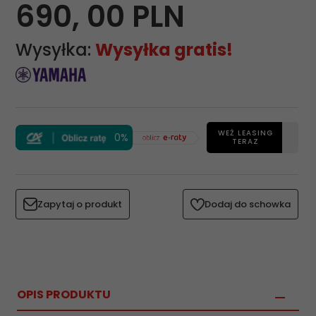
690,
00
PLN
Wysyłka:
Wysyłka gratis!
WEŹ LEASING
0%
TERAZ
Zapytaj o produkt
Dodaj do schowka
OPIS PRODUKTU