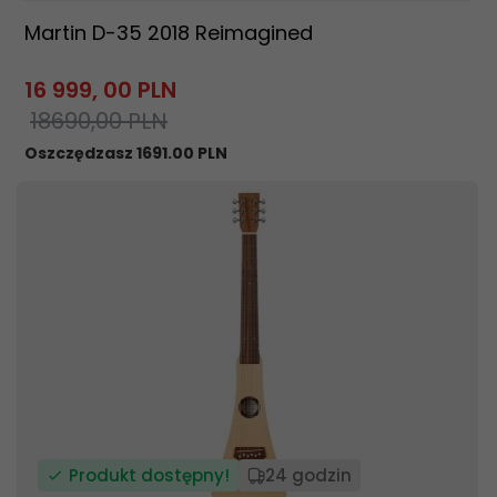
Martin D-35 2018 Reimagined
16 999,
00
PLN
18690,00 PLN
Oszczędzasz 1691.00 PLN
Produkt dostępny!
24 godzin