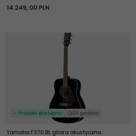
14 249,
00
PLN
Produkt dostępny!
24 godziny
Yamaha F370 BL gitara akustyczna