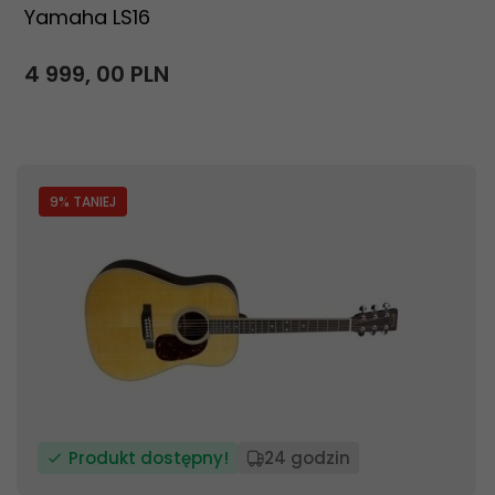
Yamaha LS16
4 999,
00
PLN
9
% TANIEJ
Produkt dostępny!
24 godzin