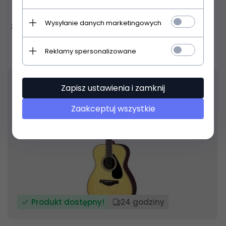
Yamaha F370 NT
Wysyłanie danych marketingowych
819,
00
PLN
Reklamy spersonalizowane
Zapisz ustawienia i zamknij
Zaakceptuj wszystkie
Produkt dostępny!
24 godziny