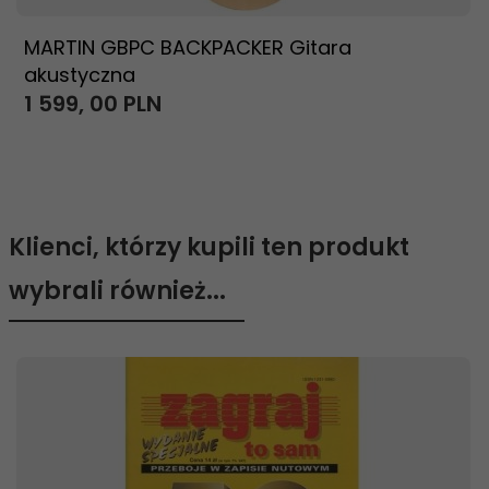
MARTIN GBPC BACKPACKER Gitara
akustyczna
1 599,
00
PLN
Klienci, którzy kupili ten produkt
wybrali również...