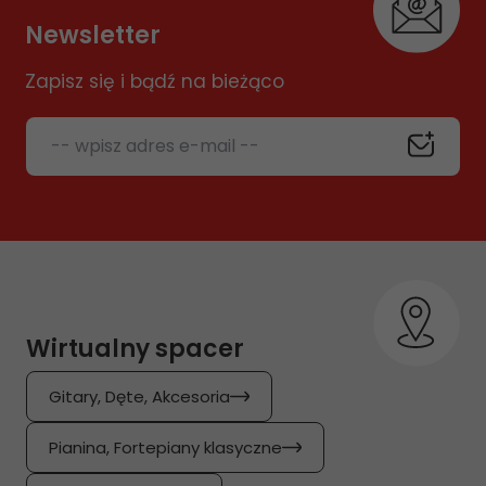
Newsletter
Zapisz się i bądź na bieżąco
-- wpisz adres e-mail --
Wirtualny spacer
Gitary, Dęte, Akcesoria
Pianina, Fortepiany klasyczne