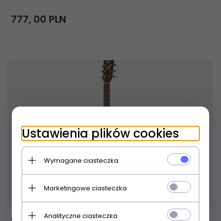
777,
00
PLN
Ustawienia plików cookies
Wymagane ciasteczka
Marketingowe ciasteczka
Produkt dostępny!
24 godziny
Analityczne ciasteczka