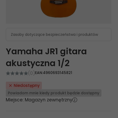
Zasoby dotyczące bezpieczeństwa i produktów
Yamaha JR1 gitara
akustyczna 1/2
(0)
EAN:
4960693145821
Niedostępny
Powiadom mnie kiedy produkt będzie dostępny
Miejsce: Magazyn zewnętrzny