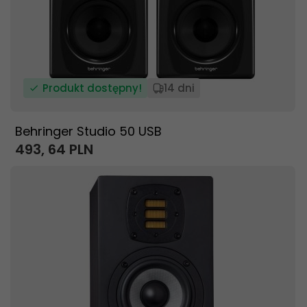
Produkt dostępny!
14 dni
Behringer Studio 50 USB
493,
64
PLN