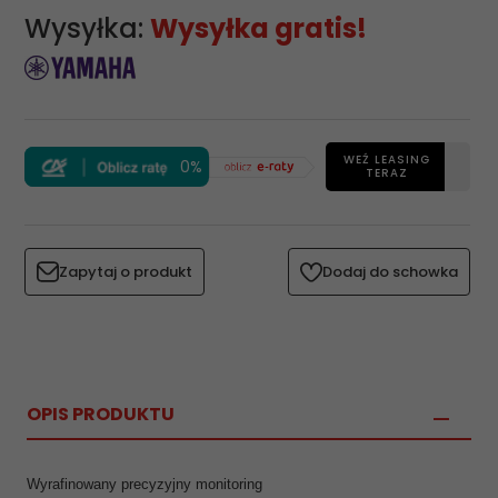
Wysyłka:
Wysyłka gratis!
WEŹ LEASING
0%
TERAZ
Zapytaj o produkt
Dodaj do schowka
OPIS PRODUKTU
Wyrafinowany precyzyjny monitoring