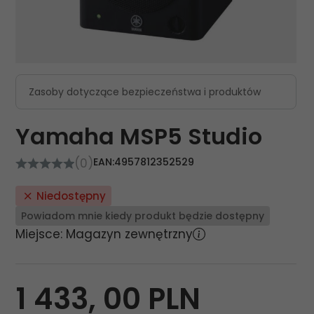
Zasoby dotyczące bezpieczeństwa i produktów
Yamaha MSP5 Studio
(0)
EAN:
4957812352529
Niedostępny
Powiadom mnie kiedy produkt będzie dostępny
Miejsce: Magazyn zewnętrzny
1 433,
00
PLN