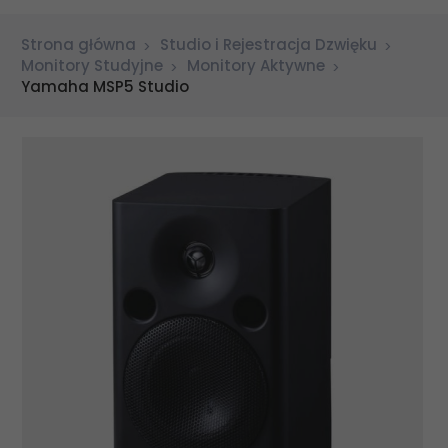
Strona główna
Studio i Rejestracja Dzwięku
Monitory Studyjne
Monitory Aktywne
Yamaha MSP5 Studio