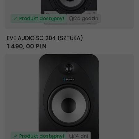
Produkt dostępny!
24 godzin
EVE AUDIO SC 204 (SZTUKA)
1 490,
00
PLN
Produkt dostępny!
14 dni