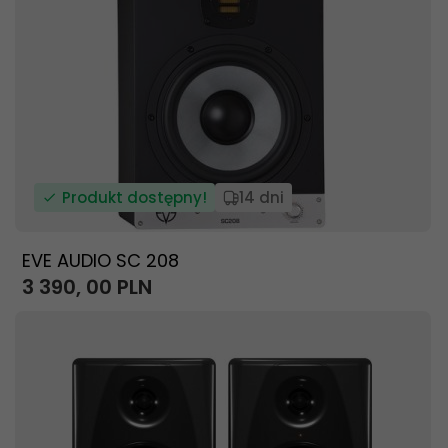
Produkt dostępny!
14 dni
EVE AUDIO SC 208
3 390,
00
PLN