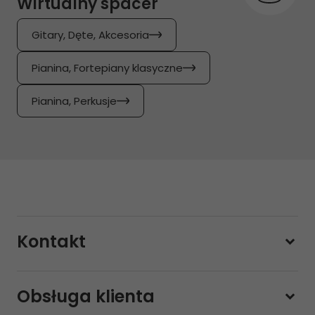
Wirtualny spacer
Gitary, Dęte, Akcesoria
Pianina, Fortepiany klasyczne
Pianina, Perkusje
Kontakt
228800000
Obsługa klienta