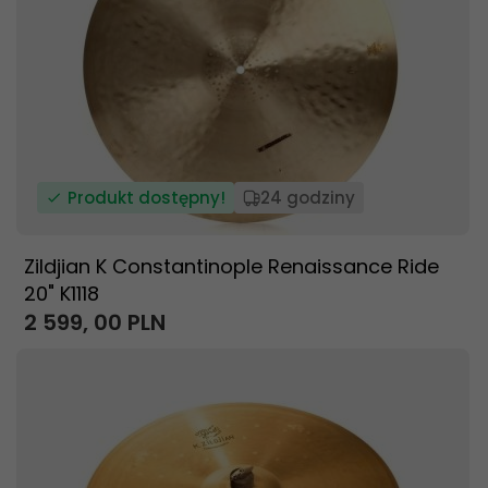
Produkt dostępny!
24 godziny
Zildjian K Constantinople Renaissance Ride
20" K1118
2 599,
00
PLN