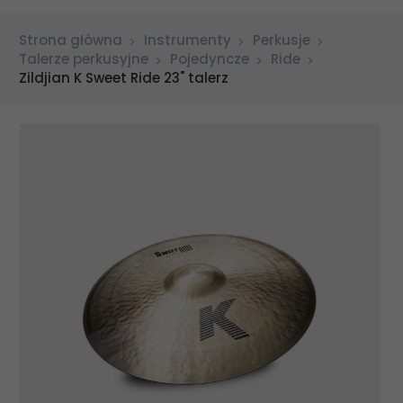
Strona główna
Instrumenty
Perkusje
Talerze perkusyjne
Pojedyncze
Ride
Zildjian K Sweet Ride 23" talerz