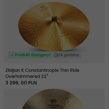
Produkt dostępny!
24 godziny
Zildjian K Constantinople Thin Ride
Overhammered 22"
3 299,
00
PLN