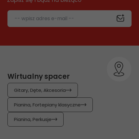
Zapisz się i bądź na bieżąco
-- wpisz adres e-mail --
Wirtualny spacer
Gitary, Dęte, Akcesoria
Pianina, Fortepiany klasyczne
Pianina, Perkusje