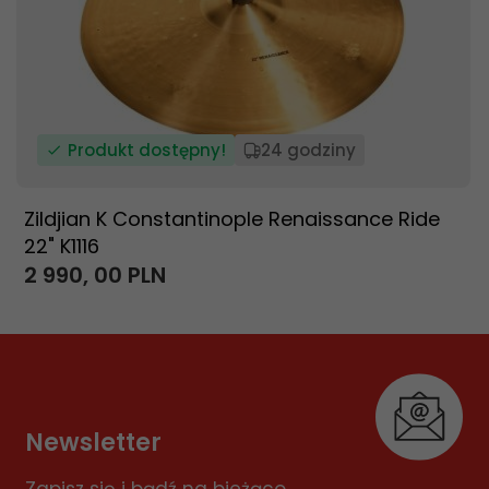
Produkt dostępny!
24 godziny
Zildjian K Constantinople Renaissance Ride
22" K1116
2 990,
00
PLN
Newsletter