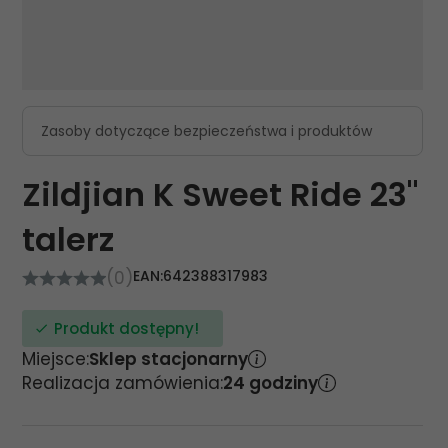
Zasoby dotyczące bezpieczeństwa i produktów
Zildjian K Sweet Ride 23"
talerz
(0)
EAN:
642388317983
Produkt dostępny!
Miejsce:
Sklep stacjonarny
Realizacja zamówienia:
24 godziny