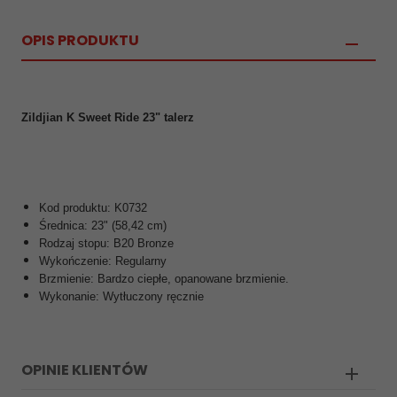
OPIS PRODUKTU
Zildjian K Sweet Ride 23" talerz
Kod produktu: K0732
Średnica: 23" (58,42 cm)
Rodzaj stopu: B20 Bronze
Wykończenie: Regularny
Brzmienie: Bardzo ciepłe, opanowane brzmienie.
Wykonanie: Wytłuczony ręcznie
OPINIE KLIENTÓW