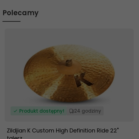
Polecamy
Produkt dostępny!
24 godziny
Zildjian K Custom High Definition Ride 22"
talerz