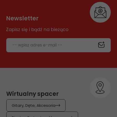
Newsletter
Zapisz się i bądź na bieżąco
-- wpisz adres e-mail --
Wirtualny spacer
Gitary, Dęte, Akcesoria