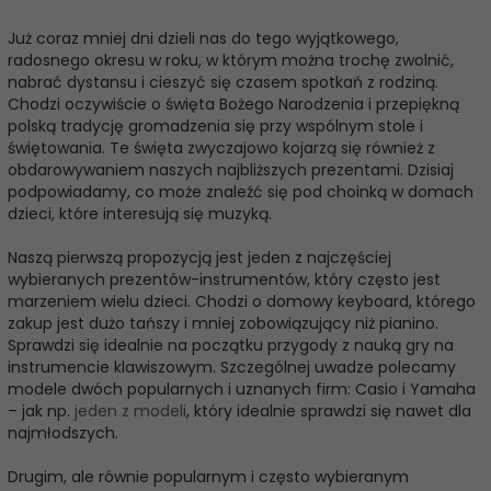
Już coraz mniej dni dzieli nas do tego wyjątkowego,
radosnego okresu w roku, w którym można trochę zwolnić,
nabrać dystansu i cieszyć się czasem spotkań z rodziną.
Chodzi oczywiście o święta Bożego Narodzenia i przepiękną
polską tradycję gromadzenia się przy wspólnym stole i
świętowania. Te święta zwyczajowo kojarzą się również z
obdarowywaniem naszych najbliższych prezentami. Dzisiaj
podpowiadamy, co może znaleźć się pod choinką w domach
dzieci, które interesują się muzyką.
Naszą pierwszą propozycją jest jeden z najczęściej
wybieranych prezentów-instrumentów, który często jest
marzeniem wielu dzieci. Chodzi o domowy keyboard, którego
zakup jest dużo tańszy i mniej zobowiązujący niż pianino.
Sprawdzi się idealnie na początku przygody z nauką gry na
instrumencie klawiszowym. Szczególnej uwadze polecamy
modele dwóch popularnych i uznanych firm: Casio i Yamaha
– jak np.
jeden z modeli
, który idealnie sprawdzi się nawet dla
najmłodszych.
Drugim, ale równie popularnym i często wybieranym