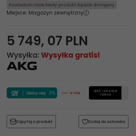
Powiadom mnie kiedy produkt będzie dostępny
Miejsce: Magazyn zewnętrzny
5 749,
07
PLN
Wysyłka:
Wysyłka gratis!
WEŹ LEASING
0%
TERAZ
Zapytaj o produkt
Dodaj do schowka