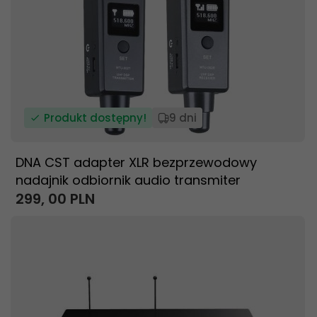
Produkt dostępny!
9 dni
DNA CST adapter XLR bezprzewodowy
nadajnik odbiornik audio transmiter
299,
00
PLN