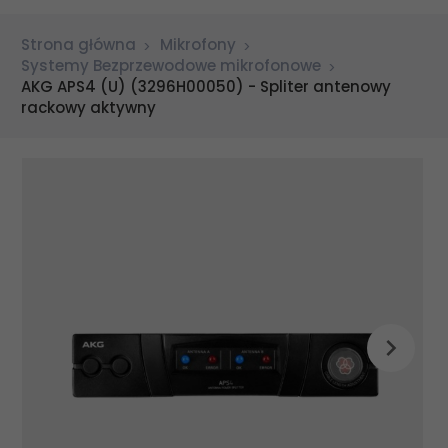
Strona główna
Mikrofony
Systemy Bezprzewodowe mikrofonowe
AKG APS4 (U) (3296H00050) - Spliter antenowy
rackowy aktywny