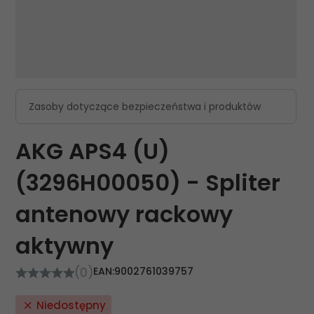
Zasoby dotyczące bezpieczeństwa i produktów
AKG APS4 (U)
(3296H00050) - Spliter
antenowy rackowy
aktywny
(0)
EAN:
9002761039757
Niedostępny