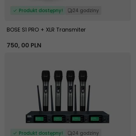
Produkt dostępny!
24 godziny
BOSE S1 PRO + XLR Transmiter
750,
00
PLN
Produkt dostępny!
24 godziny