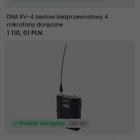
DNA RV-4 zestaw bezprzewodowy 4
mikrofony doręczne
1 110,
01
PLN
Produkt dostępny!
9 dni