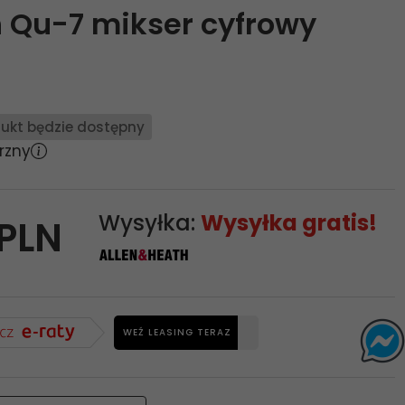
h Qu-7 mikser cyfrowy
ukt będzie dostępny
rzny
Wysyłka:
Wysyłka gratis!
PLN
WEŹ LEASING TERAZ