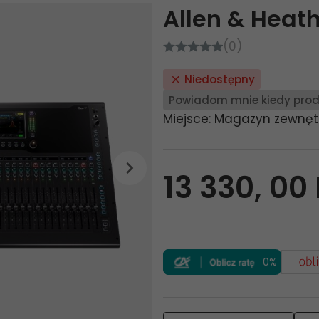
Allen & Heat
(0)
Niedostępny
Powiadom mnie kiedy prod
Miejsce: Magazyn zewnęt
13 330,
00
0%