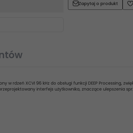
Zapytaj o produkt
entów
ony w rdzeń XCVI 96 kHz do obsługi funkcji DEEP Processing, zwi
zeprojektowany interfejs użytkownika, znaczące ulepszenia sp