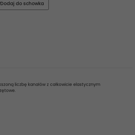
Dodaj do schowka
ększoną liczbę kanałów z całkowicie elastycznym
rzętowe.