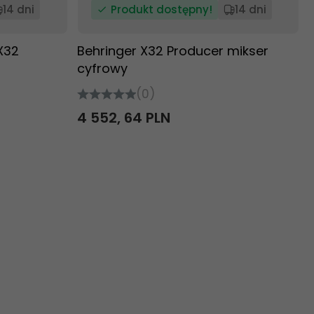
14 dni
Produkt dostępny!
14 dni
X32
Behringer X32 Producer mikser
cyfrowy
(0)
4 552,
64
PLN