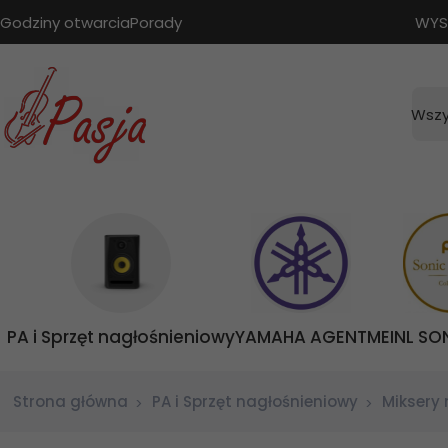
Godziny otwarcia
Porady
WYS
Wszy
PA i Sprzęt nagłośnieniowy
YAMAHA AGENT
MEINL SO
Strona główna
PA i Sprzęt nagłośnieniowy
Miksery