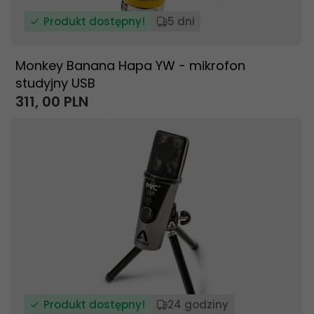
Produkt dostępny!
5 dni
Monkey Banana Hapa YW - mikrofon
studyjny USB
311,
00
PLN
Produkt dostępny!
24 godziny