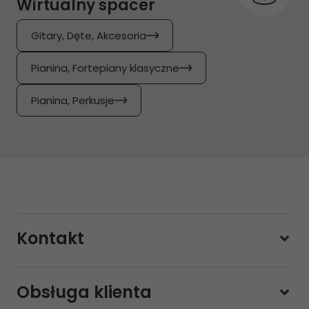
Wirtualny spacer
Gitary, Dęte, Akcesoria
Pianina, Fortepiany klasyczne
Pianina, Perkusje
Kontakt
228800000
Obsługa klienta