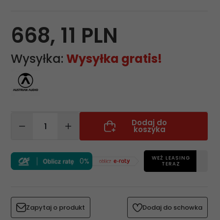
668,
11
PLN
Wysyłka:
Wysyłka gratis!
Dodaj do
koszyka
WEŹ LEASING
0%
TERAZ
Zapytaj o produkt
Dodaj do schowka