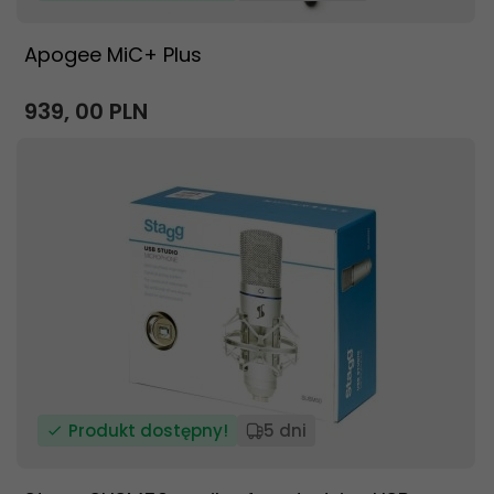
Apogee MiC+ Plus
939,
00
PLN
Produkt dostępny!
5 dni