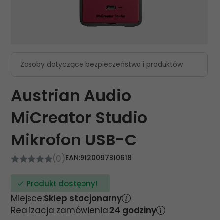
Zasoby dotyczące bezpieczeństwa i produktów
Austrian Audio
MiCreator Studio
Mikrofon USB-C
(0)
EAN:
9120097810618
Produkt dostępny!
Miejsce:
Sklep stacjonarny
Realizacja zamówienia:
24 godziny