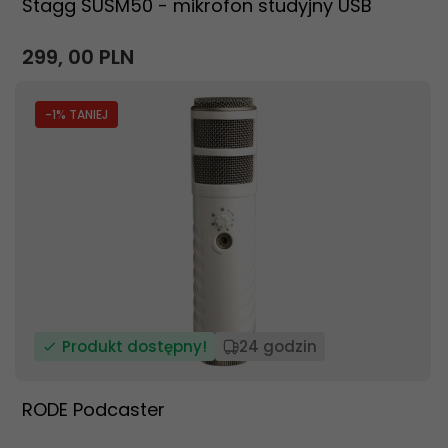
Stagg SUSM50 - mikrofon studyjny USB
299,
00
PLN
-1
% TANIEJ
Produkt dostępny!
24 godzin
RODE Podcaster