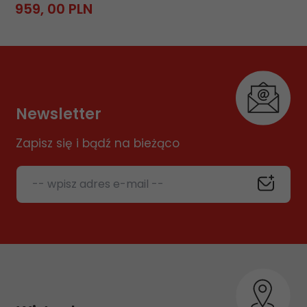
959,
00
PLN
Newsletter
Zapisz się i bądź na bieżąco
-- wpisz adres e-mail --