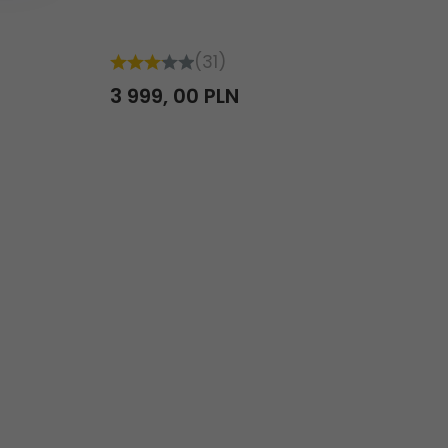
(31)
3 999,
00
PLN