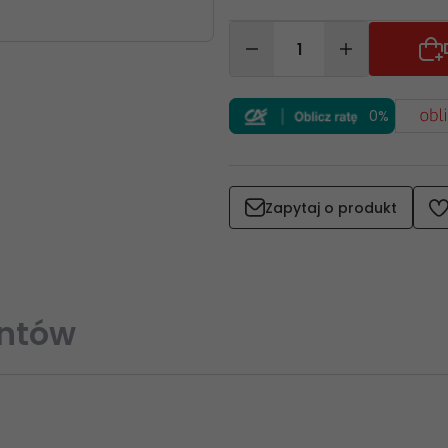
0%
Zapytaj o produkt
entów