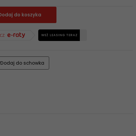
Dodaj do koszyka
WEŹ LEASING TERAZ
Dodaj do schowka