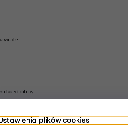
 wewnatrz
a testy i zakupy.
Ustawienia plików cookies