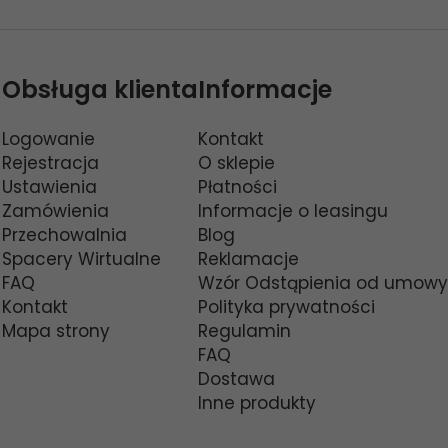
Obsługa klienta
Informacje
Logowanie
Kontakt
Rejestracja
O sklepie
Ustawienia
Płatności
Zamówienia
Informacje o leasingu
Przechowalnia
Blog
Spacery Wirtualne
Reklamacje
FAQ
Wzór Odstąpienia od umowy
Kontakt
Polityka prywatności
Mapa strony
Regulamin
FAQ
Dostawa
Inne produkty