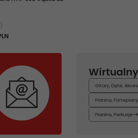
)
PLN
Wirtualny
Gitary, Dęte, Akces
Pianina, Fortepian
Pianina, Perkusje