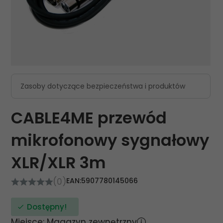
Zasoby dotyczące bezpieczeństwa i produktów
CABLE4ME przewód
mikrofonowy sygnałowy
XLR/XLR 3m
(0)
EAN:
5907780145066
Dostępny!
Miejsce: Magazyn zewnętrzny