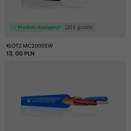
Produkt dostępny!
24 godzin
KLOTZ MC2000SW
13,
00
PLN