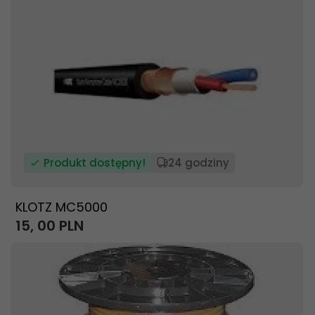
Produkt dostępny!
24 godziny
KLOTZ MC5000
15,
00
PLN