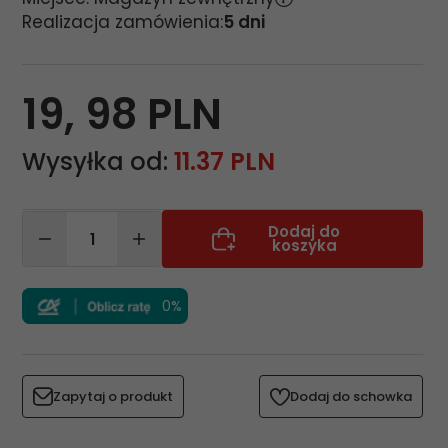
Realizacja zamówienia:
5 dni
19,
98
PLN
Wysyłka od:
11.37 PLN
Dodaj do
koszyka
0%
Zapytaj o produkt
Dodaj do schowka