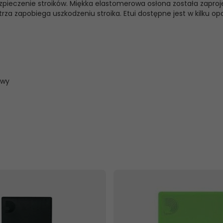
ezpieczenie stroików. Miękka elastomerowa osłona została zapro
za zapobiega uszkodzeniu stroika. Etui dostępne jest w kilku op
owy