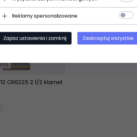
Reklamy spersonalizowane
Zapisz ustawienia i zamknij
Zaakceptuj wszystkie
t dostępny!
ziny
2 CR6225 2 1/2 klarnet
)