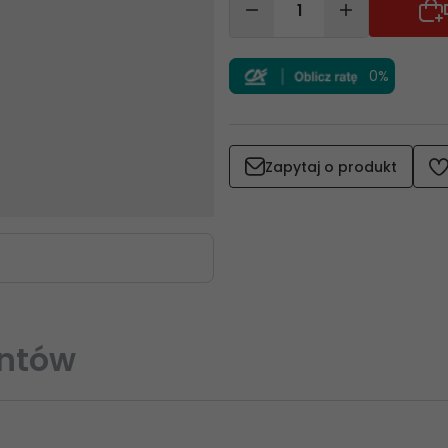
0%
Zapytaj o produkt
entów