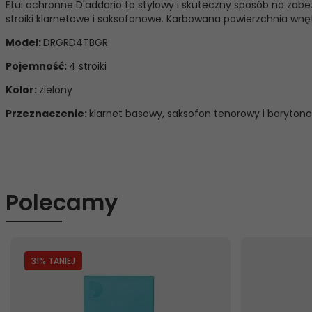
Etui ochronne D'addario to stylowy i skuteczny sposób na zab
stroiki klarnetowe i saksofonowe. Karbowana powierzchnia wnętr
Model:
DRGRD4TBGR
Pojemność:
4 stroiki
Kolor:
zielony
Przeznaczenie:
klarnet basowy, saksofon tenorowy i baryton
Polecamy
31
% TANIEJ