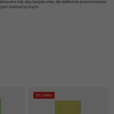
jektowana tak, aby bezpiecznie, ale delikatnie przechowywać
cjach kolorystycznych.
10
% TANIEJ