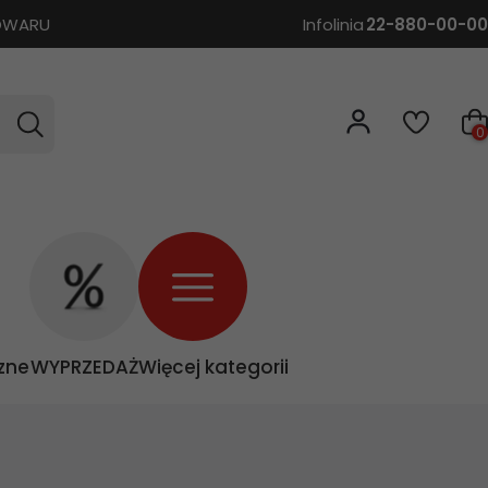
TOWARU
Infolinia
22-880-00-00
0
zne
WYPRZEDAŻ
Więcej kategorii