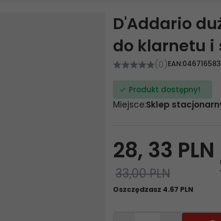
D'Addario duż
do klarnetu i
(0)
EAN:
04671658
Produkt dostępny!
Miejsce:
Sklep stacjonarn
28,
33
PLN
33,00 PLN
Oszczędzasz 4.67 PLN