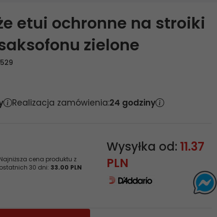
e etui ochronne na stroiki
 saksofonu zielone
3529
y
Realizacja zamówienia:
24 godziny
Wysyłka od:
11.37
Najniższa cena produktu z
PLN
ostatnich 30 dni:
33.00 PLN