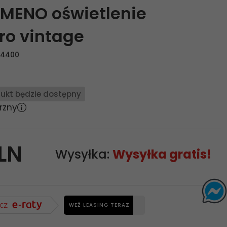
MENO oświetlenie
ro vintage
14400
ukt będzie dostępny
rzny
LN
Wysyłka:
Wysyłka gratis!
WEŹ LEASING TERAZ