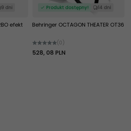
9 dni
Produkt dostępny!
14 dni
RBO efekt
Behringer OCTAGON THEATER OT36
(0)
528,
08
PLN