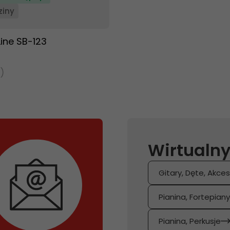
ziny
ine SB-123
)
Wirtualny
Gitary, Dęte, Akces
Pianina, Fortepian
Pianina, Perkusje