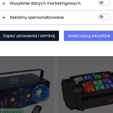
Wysyłanie danych marketingowych
wyt montażowy, uchwyt do statywu, instrukcja użytkowania (EN/P
Reklamy spersonalizowane
Zapisz ustawienia i zamknij
Zaakceptuj wszystkie
t dostępny!