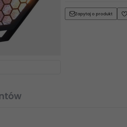
Zapytaj o produkt
entów