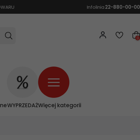
TOWARU
Infolinia
22-880-00-00
0
zne
WYPRZEDAŻ
Więcej kategorii