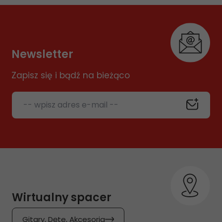
Newsletter
Zapisz się i bądź na bieżąco
-- wpisz adres e-mail --
Wirtualny spacer
Gitary, Dęte, Akcesoria