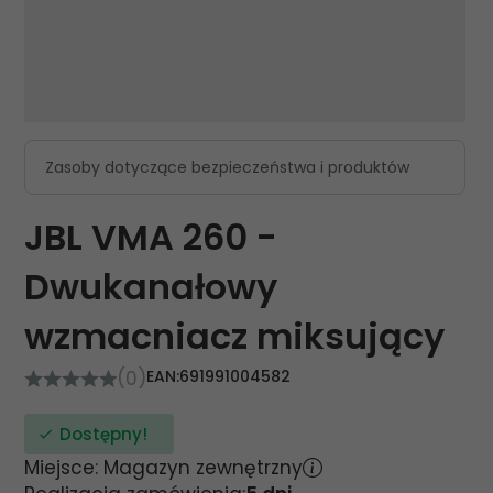
Zasoby dotyczące bezpieczeństwa i produktów
JBL VMA 260 -
Dwukanałowy
wzmacniacz miksujący
(0)
EAN:
691991004582
Dostępny!
Miejsce: Magazyn zewnętrzny