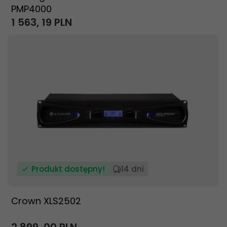
PMP4000
1 563,
19
PLN
Produkt dostępny!
14 dni
Crown XLS2502