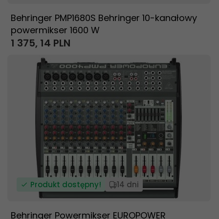
Behringer PMP1680S Behringer 10-kanałowy
powermikser 1600 W
1 375,
14
PLN
Produkt dostępny!
14 dni
Behringer Powermikser EUROPOWER