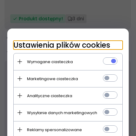
Produkt dostępny!
3 dni
Crown XLS1002 końcówka mocy
Ustawienia plików cookies
1 599,
00
PLN
Wymagane ciasteczka
Marketingowe ciasteczka
Analityczne ciasteczka
Wysyłanie danych marketingowych
Reklamy spersonalizowane