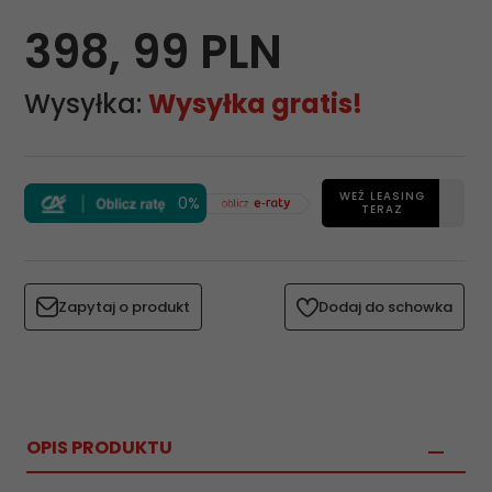
398,
99
PLN
Wysyłka:
Wysyłka gratis!
WEŹ LEASING
0%
TERAZ
Zapytaj o produkt
Dodaj do schowka
OPIS PRODUKTU