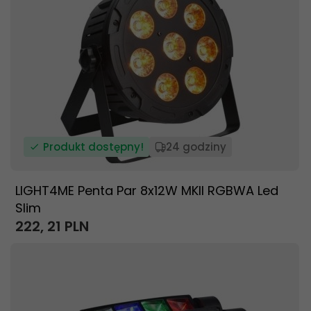
Produkt dostępny!
24 godziny
LIGHT4ME Penta Par 8x12W MKII RGBWA Led
Slim
222,
21
PLN