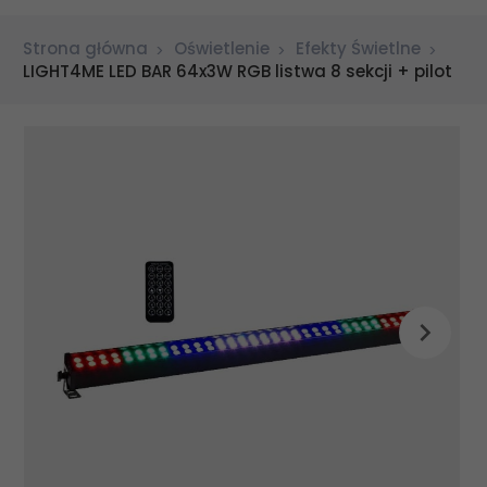
Strona główna
Oświetlenie
Efekty Świetlne
LIGHT4ME LED BAR 64x3W RGB listwa 8 sekcji + pilot