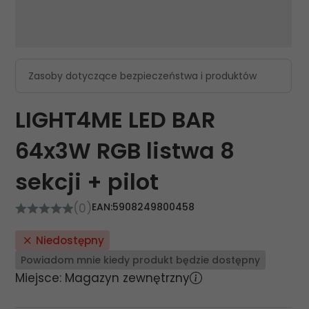
Zasoby dotyczące bezpieczeństwa i produktów
LIGHT4ME LED BAR
64x3W RGB listwa 8
sekcji + pilot
(0)
EAN:
5908249800458
Niedostępny
Powiadom mnie kiedy produkt będzie dostępny
Miejsce: Magazyn zewnętrzny