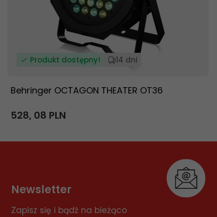
Produkt dostępny!
14 dni
Behringer OCTAGON THEATER OT36
528,
08
PLN
Newsletter
Zapisz się i bądź na bieżąco