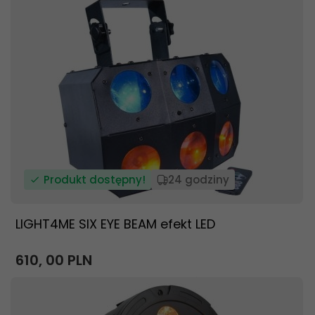
Produkt dostępny!
24 godziny
LIGHT4ME SIX EYE BEAM efekt LED
610,
00
PLN