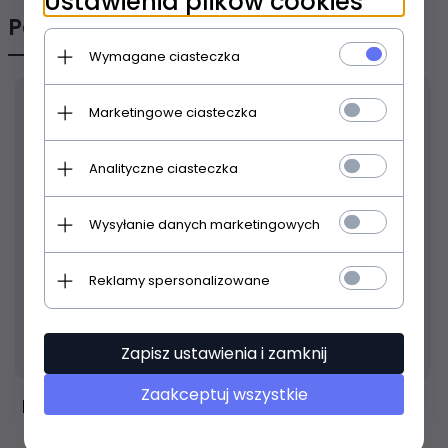
Ustawienia plików cookies
Polecamy
Wymagane ciasteczka
Marketingowe ciasteczka
Analityczne ciasteczka
Wysyłanie danych marketingowych
Reklamy spersonalizowane
Produkt dostępny!
24 godziny
Zapisz ustawienia i zamknij
Zaakceptuj wszystkie
LIGHT4ME Party IV Derby Flower Laser