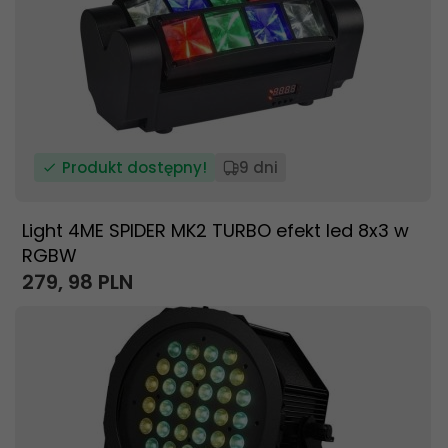
Produkt dostępny!
9 dni
Light 4ME SPIDER MK2 TURBO efekt led 8x3 w
RGBW
279,
98
PLN