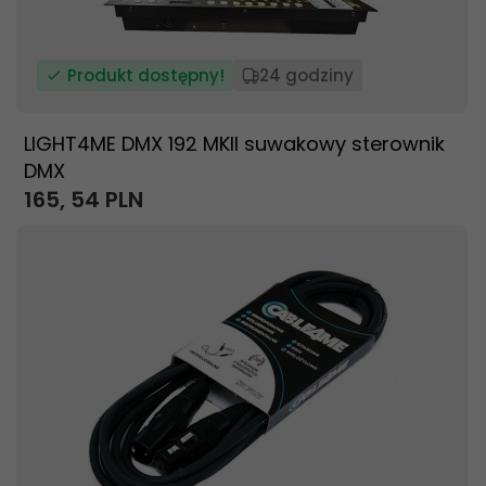
Produkt dostępny!
24 godziny
LIGHT4ME DMX 192 MKII suwakowy sterownik
DMX
165,
54
PLN