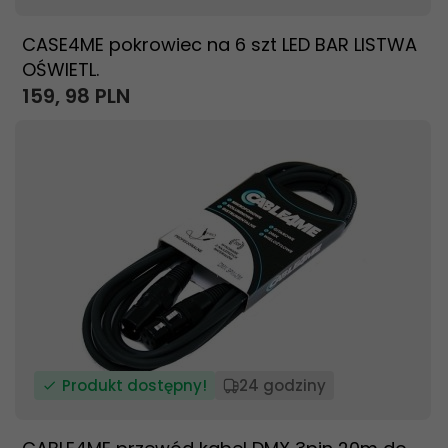
CASE4ME pokrowiec na 6 szt LED BAR LISTWA
OŚWIETL.
159,
98
PLN
Produkt dostępny!
24 godziny