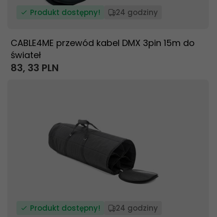
Produkt dostępny!
24 godziny
CABLE4ME przewód kabel DMX 3pin 15m do
świateł
83,
33
PLN
Produkt dostępny!
24 godziny