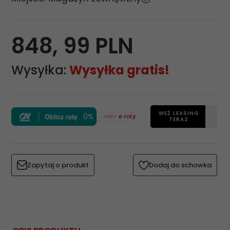
848,
99
PLN
Wysyłka:
Wysyłka gratis!
WEŹ LEASING
0%
TERAZ
Zapytaj o produkt
Dodaj do schowka