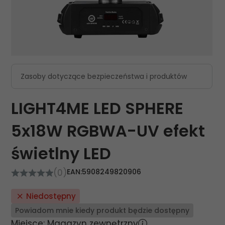
Zasoby dotyczące bezpieczeństwa i produktów
LIGHT4ME LED SPHERE
5x18W RGBWA-UV efekt
świetlny LED
(0)
EAN:
5908249820906
Niedostępny
Powiadom mnie kiedy produkt będzie dostępny
Miejsce: Magazyn zewnętrzny