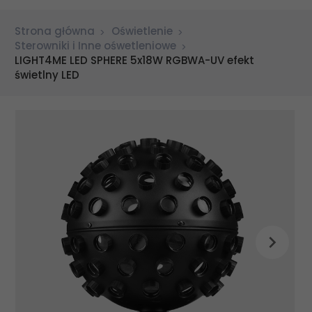
Strona główna
Oświetlenie
Sterowniki i Inne ośwetleniowe
LIGHT4ME LED SPHERE 5x18W RGBWA-UV efekt
świetlny LED