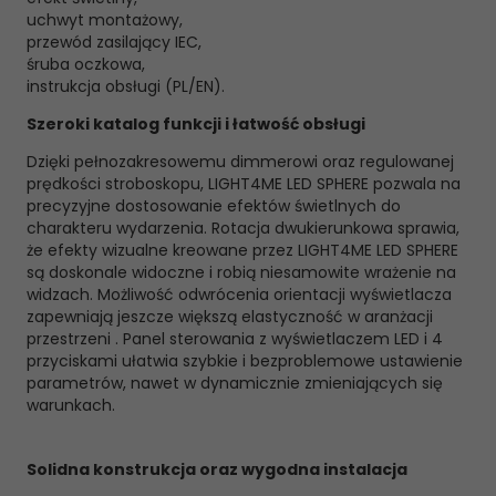
uchwyt montażowy,
przewód zasilający IEC,
śruba oczkowa,
instrukcja obsługi (PL/EN).
Szeroki katalog funkcji i łatwość obsługi
Dzięki pełnozakresowemu dimmerowi oraz regulowanej
prędkości stroboskopu, LIGHT4ME LED SPHERE pozwala na
precyzyjne dostosowanie efektów świetlnych do
charakteru wydarzenia. Rotacja dwukierunkowa sprawia,
że efekty wizualne kreowane przez LIGHT4ME LED SPHERE
są doskonale widoczne i robią niesamowite wrażenie na
widzach. Możliwość odwrócenia orientacji wyświetlacza
zapewniają jeszcze większą elastyczność w aranżacji
przestrzeni . Panel sterowania z wyświetlaczem LED i 4
przyciskami ułatwia szybkie i bezproblemowe ustawienie
parametrów, nawet w dynamicznie zmieniających się
warunkach.
Solidna konstrukcja oraz wygodna instalacja