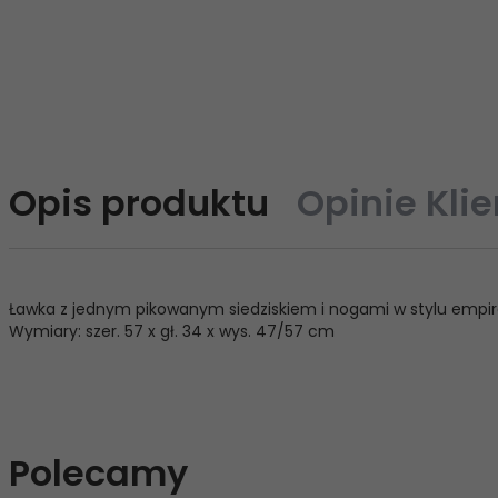
Opis produktu
Opinie Kli
Ławka z jednym pikowanym siedziskiem i nogami w stylu empi
Wymiary: szer. 57 x gł. 34 x wys. 47/57 cm
Polecamy