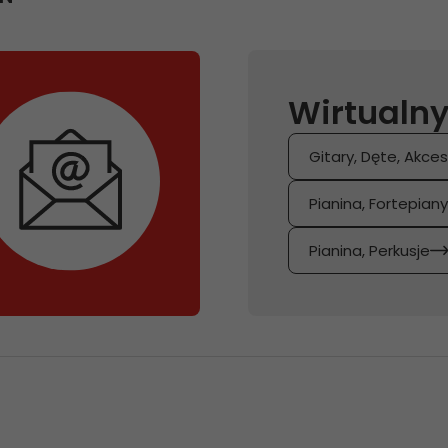
Wirtualny
Gitary, Dęte, Akces
Pianina, Fortepian
Pianina, Perkusje