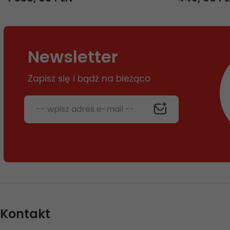
Newsletter
Zapisz się i bądź na bieżąco
-- wpisz adres e-mail --
Kontakt