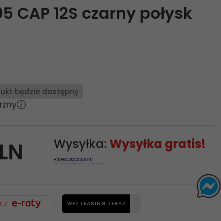
05 CAP 12S czarny połysk
ukt będzie dostępny
rzny
Wysyłka:
Wysyłka gratis!
LN
WEŹ LEASING TERAZ