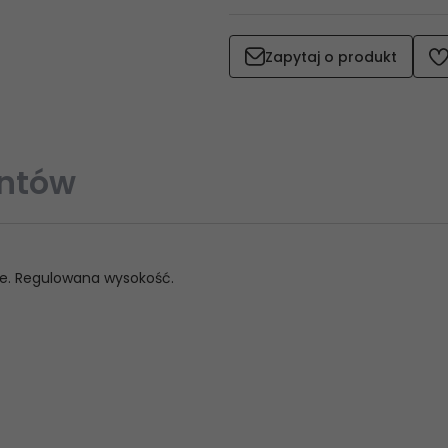
Zapytaj o produkt
entów
re. Regulowana wysokość.