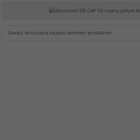
Zasoby dotyczące bezpieczeństwa i produktów