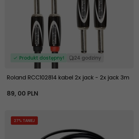
Produkt dostępny!
24 godziny
Roland RCC102814 kabel 2x jack - 2x jack 3m
89,
00
PLN
27
% TANIEJ