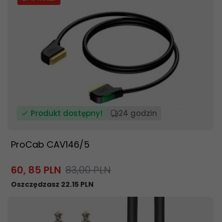
Produkt dostępny!
24 godzin
ProCab CAV146/5
60,
85
PLN
83,00 PLN
Oszczędzasz 22.15 PLN