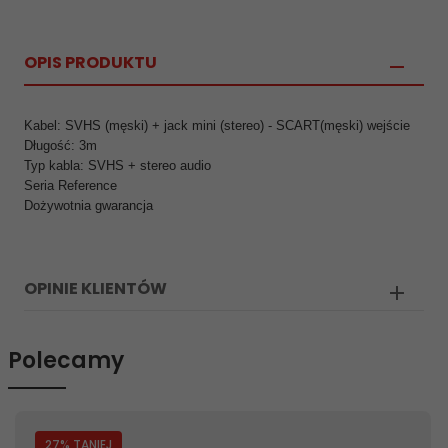
OPIS PRODUKTU
Kabel: SVHS (męski) + jack mini (stereo) - SCART(męski) wejście
Długość: 3m
Typ kabla: SVHS + stereo audio
Seria Reference
Dożywotnia gwarancja
OPINIE KLIENTÓW
Polecamy
27
% TANIEJ