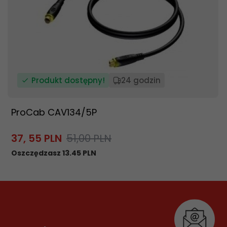
Produkt dostępny!
24 godzin
ProCab CAV134/5P
37,
55
PLN
51,00 PLN
Oszczędzasz 13.45 PLN