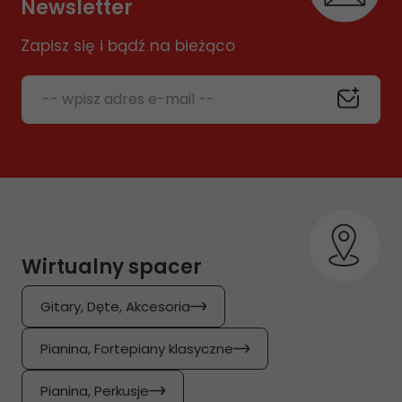
Newsletter
Zapisz się i bądź na bieżąco
-- wpisz adres e-mail --
Wirtualny spacer
Gitary, Dęte, Akcesoria
Pianina, Fortepiany klasyczne
Pianina, Perkusje