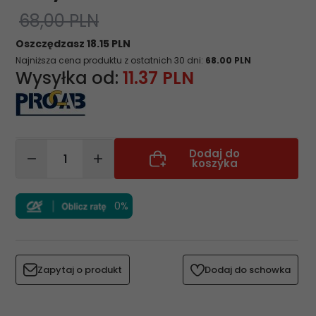
68,00 PLN
Oszczędzasz 18.15 PLN
Najniższa cena produktu z ostatnich 30 dni:
68.00 PLN
Wysyłka od:
11.37 PLN
Dodaj do
koszyka
0%
Zapytaj o produkt
Dodaj do schowka