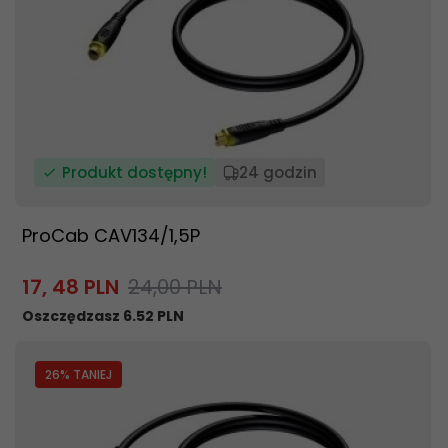
Produkt dostępny!
24 godzin
ProCab CAV134/1,5P
17,
48
PLN
24,00 PLN
Oszczędzasz 6.52 PLN
26
% TANIEJ