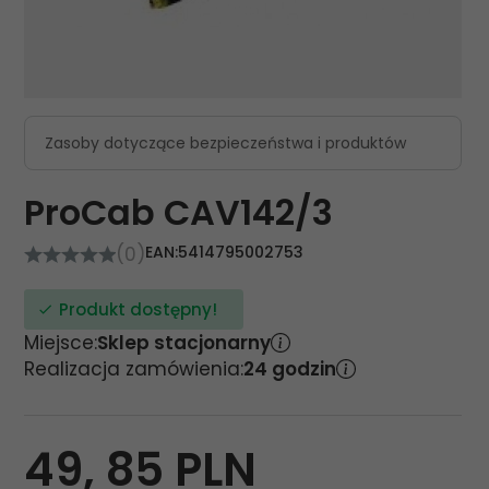
Zasoby dotyczące bezpieczeństwa i produktów
ProCab CAV142/3
(0)
EAN:
5414795002753
Produkt dostępny!
Miejsce:
Sklep stacjonarny
Realizacja zamówienia:
24 godzin
49,
85
PLN