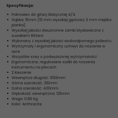
Specyfikacja:
Pokrowiec do gitary klasycznej 4/4
Gąbka: 15mm (10 mm wysokiej gęstości, 5 mm miękka
pianka)
Wysokiej jakości dwustronne zamki błyskawiczne z
suwakiem Rittera
Wykonany z wysokiej jakości wodoodpornego poliestru
Wytrzymały i ergonomiczny uchwyt do noszenia w
ręce
Wszystkie szwy o podwyższonej wytrzymałości
Ergonomiczne, regulowane szelki do noszenia
instrumentu na plecach
2 kieszenie
Wewnętrza długość: 1055mm
Górna szerokość: 310mm
Dolna szerokość: 400mm
Głębokość wewnętrzna: 125mm
Waga: 0.86 Kg
Kolor: Anthracite