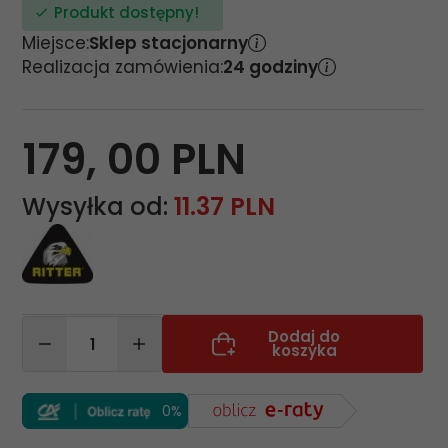
Produkt dostępny!
Miejsce:
Sklep stacjonarny
Realizacja zamówienia:
24 godziny
179,
00
PLN
Wysyłka od:
11.37 PLN
Dodaj do
koszyka
0%