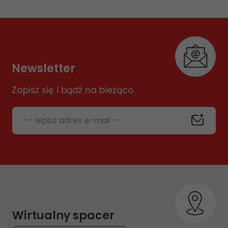
Newsletter
Zapisz się i bądź na bieżąco
-- wpisz adres e-mail --
Wirtualny spacer