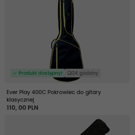
Produkt dostępny!
24 godziny
Ever Play 400C Pokrowiec do gitary
klasycznej
110,
00
PLN