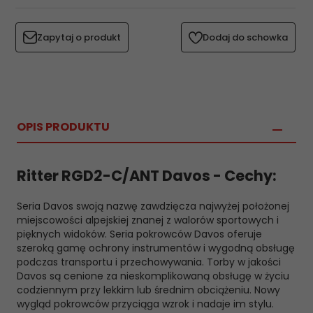
Zapytaj o produkt
Dodaj do schowka
OPIS PRODUKTU
Ritter RGD2-C/ANT Davos - Cechy:
Seria Davos swoją nazwę zawdzięcza najwyżej położonej
miejscowości alpejskiej znanej z walorów sportowych i
pięknych widoków. Seria pokrowców Davos oferuje
szeroką gamę ochrony instrumentów i wygodną obsługę
podczas transportu i przechowywania. Torby w jakości
Davos są cenione za nieskomplikowaną obsługę w życiu
codziennym przy lekkim lub średnim obciążeniu. Nowy
wygląd pokrowców przyciąga wzrok i nadaje im stylu.