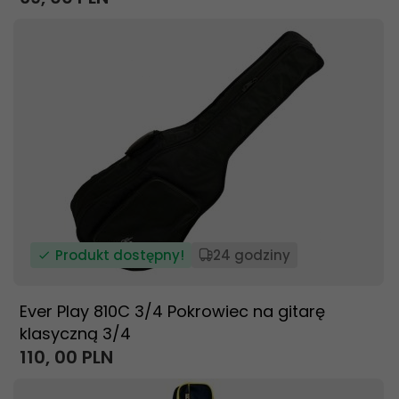
Produkt dostępny!
24 godziny
Ever Play 810C 3/4 Pokrowiec na gitarę
klasyczną 3/4
110,
00
PLN