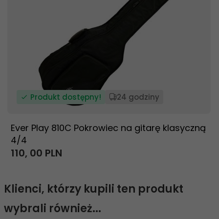
Produkt dostępny!
24 godziny
Ever Play 810C Pokrowiec na gitarę klasyczną
4/4
110,
00
PLN
Klienci, którzy kupili ten produkt
wybrali również...