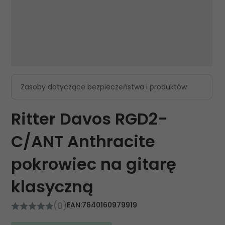
Zasoby dotyczące bezpieczeństwa i produktów
Ritter Davos RGD2-
C/ANT Anthracite
pokrowiec na gitarę
klasyczną
(0)
EAN:
7640160979919