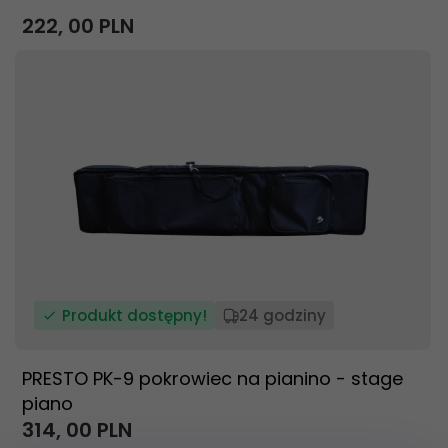
222,
00
PLN
Produkt dostępny!
24 godziny
PRESTO PK-9 pokrowiec na pianino - stage
piano
314,
00
PLN