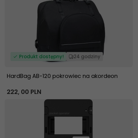
Produkt dostępny!
24 godziny
HardBag AB-120 pokrowiec na akordeon
222,
00
PLN