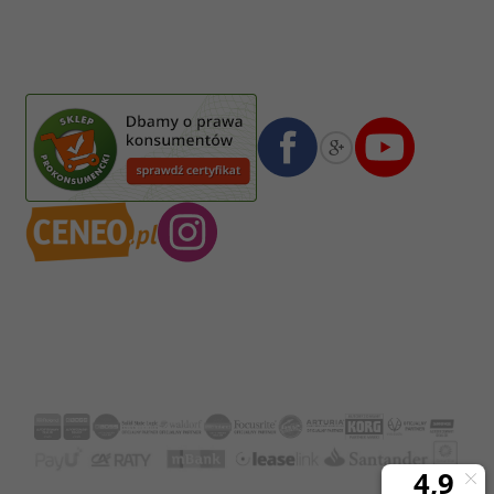
Pasja Jolanta Zalewska
Wiktorska 7/11
02-587
Warszawa
,
Polska
Numer konta bankowego mBank:
08 1140 2004 0000 3102 4903 0792