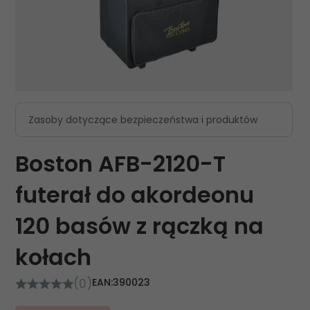
Zasoby dotyczące bezpieczeństwa i produktów
Boston AFB-2120-T
futerał do akordeonu
120 basów z rączką na
kołach
(0)
EAN:
390023