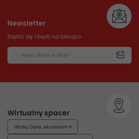
Newsletter
Zapisz się i bądź na bieżąco
-- wpisz adres e-mail --
Wirtualny spacer
Gitary, Dęte, Akcesoria