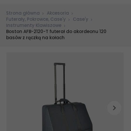
Strona główna
Akcesoria
Futerały, Pokrowce, Case'y
Case'y
Instrumenty Klawiszowe
Boston AFB-2120-T futerał do akordeonu 120
basów z rączką na kołach