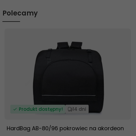
Polecamy
Produkt dostępny!
14 dni
HardBag AB-80/96 pokrowiec na akordeon