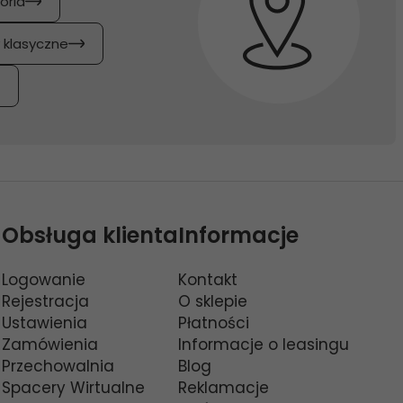
oria
y klasyczne
Obsługa klienta
Informacje
Logowanie
Kontakt
Rejestracja
O sklepie
Ustawienia
Płatności
Zamówienia
Informacje o leasingu
Przechowalnia
Blog
Spacery Wirtualne
Reklamacje