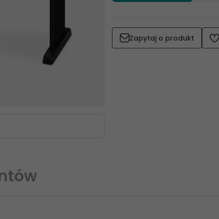
Zapytaj o produkt
entów