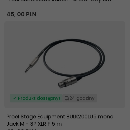
45,
00
PLN
Produkt dostępny!
24 godziny
Proel Stage Equipment BULK200LU5 mono
Jack M - 3P XLR F 5 m