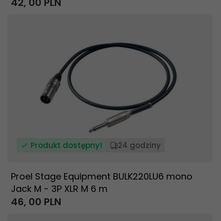
42,
00
PLN
Produkt dostępny!
24 godziny
Proel Stage Equipment BULK220LU6 mono
Jack M - 3P XLR M 6 m
46,
00
PLN