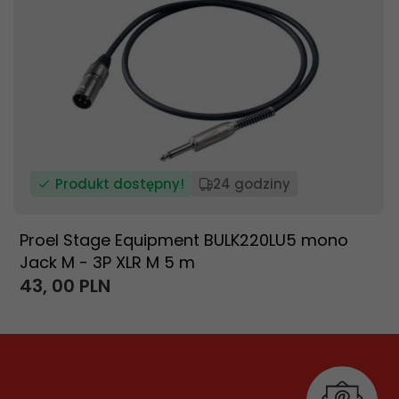
Produkt dostępny!
24 godziny
Proel Stage Equipment BULK220LU5 mono
Jack M - 3P XLR M 5 m
43,
00
PLN