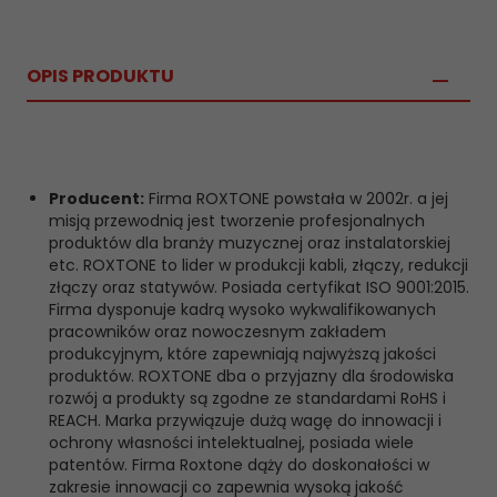
OPIS PRODUKTU
Producent:
Firma ROXTONE powstała w 2002r. a jej
misją przewodnią jest tworzenie profesjonalnych
produktów dla branży muzycznej oraz instalatorskiej
etc. ROXTONE to lider w produkcji kabli, złączy, redukcji
złączy oraz statywów. Posiada certyfikat ISO 9001:2015.
Firma dysponuje kadrą wysoko wykwalifikowanych
pracowników oraz nowoczesnym zakładem
produkcyjnym, które zapewniają najwyższą jakości
produktów. ROXTONE dba o przyjazny dla środowiska
rozwój a produkty są zgodne ze standardami RoHS i
REACH. Marka przywiązuje dużą wagę do innowacji i
ochrony własności intelektualnej, posiada wiele
patentów. Firma Roxtone dąży do doskonałości w
zakresie innowacji co zapewnia wysoką jakość