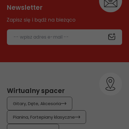
Newsletter
Zapisz się i bądź na bieżąco
-- wpisz adres e-mail --
Wirtualny spacer
Gitary, Dęte, Akcesoria
Pianina, Fortepiany klasyczne