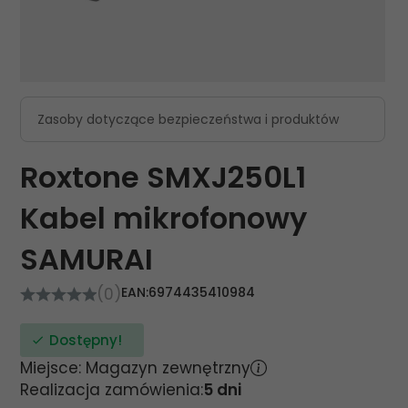
Zasoby dotyczące bezpieczeństwa i produktów
Roxtone SMXJ250L1
Kabel mikrofonowy
SAMURAI
(0)
EAN:
6974435410984
Dostępny!
Miejsce: Magazyn zewnętrzny
Realizacja zamówienia:
5 dni