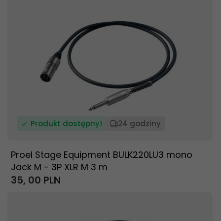
Produkt dostępny!
24 godziny
Proel Stage Equipment BULK220LU3 mono
Jack M - 3P XLR M 3 m
35,
00
PLN