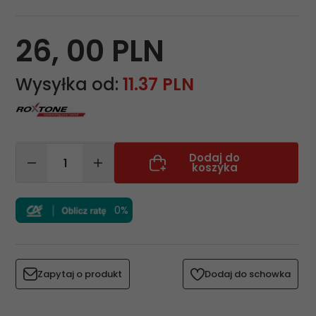
26,
00
PLN
Wysyłka od:
11.37 PLN
Dodaj do
koszyka
0%
Zapytaj o produkt
Dodaj do schowka