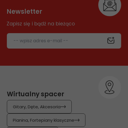
Newsletter
Zapisz się i bądź na bieżąco
-- wpisz adres e-mail --
Wirtualny spacer
Gitary, Dęte, Akcesoria
Pianina, Fortepiany klasyczne