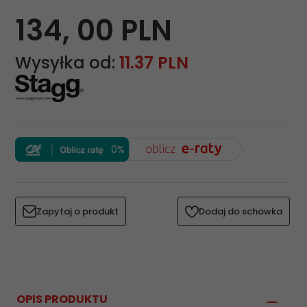
134,
00
PLN
Wysyłka od:
11.37 PLN
0%
Zapytaj o produkt
Dodaj do schowka
OPIS PRODUKTU