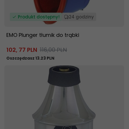
Produkt dostępny!
24 godziny
EMO Plunger tłumik do trąbki
102,
77
PLN
116,00 PLN
Oszczędzasz 13.23 PLN