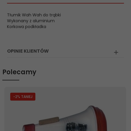
Tłumik Wah Wah do trąbki
Wykonany z aluminium
Korkowa podkładka
OPINIE KLIENTÓW
Polecamy
-2
% TANIEJ