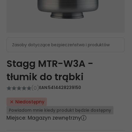
Zasoby dotyczące bezpieczeństwa i produktów
Stagg MTR-W3A -
tłumik do trąbki
(0)
EAN:
5414428239150
Niedostępny
Powiadom mnie kiedy produkt będzie dostępny
Miejsce: Magazyn zewnętrzny