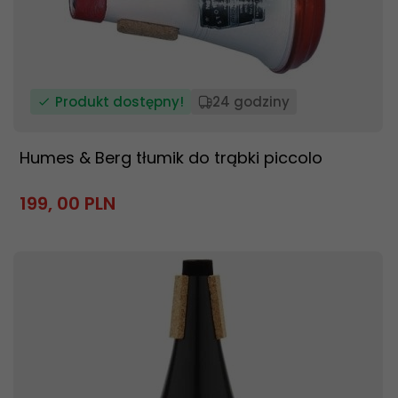
Produkt dostępny!
24 godziny
Humes & Berg tłumik do trąbki piccolo
199,
00
PLN