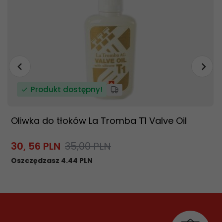
Produkt dostępny!
Oliwka do tłoków La Tromba T1 Valve Oil
30,
56
PLN
35,00 PLN
Oszczędzasz 4.44 PLN