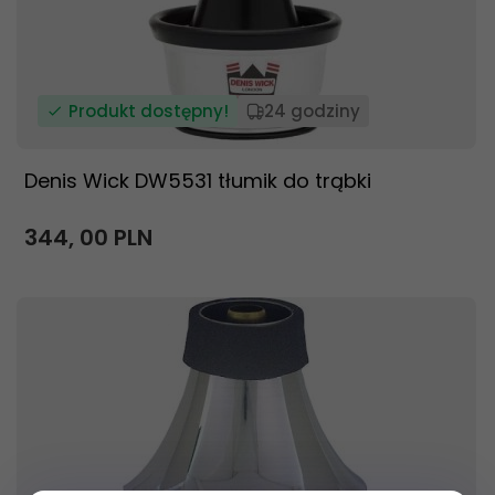
Produkt dostępny!
24 godziny
Denis Wick DW5531 tłumik do trąbki
344,
00
PLN