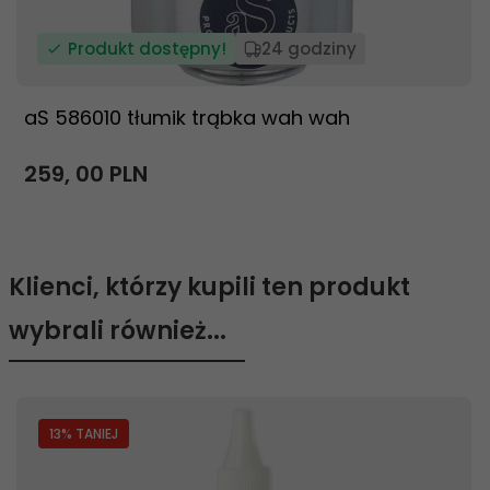
Produkt dostępny!
24 godziny
aS 586010 tłumik trąbka wah wah
259,
00
PLN
Klienci, którzy kupili ten produkt
wybrali również...
13
% TANIEJ