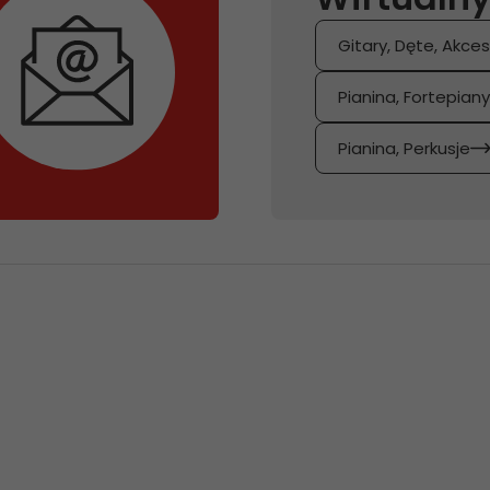
Gitary, Dęte, Akces
Pianina, Fortepian
Pianina, Perkusje