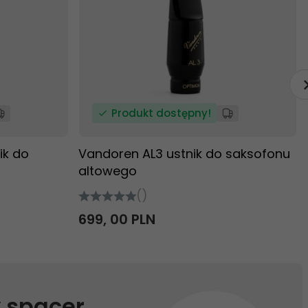
Produkt dostępny!
ik do
Vandoren AL3 ustnik do saksofonu
altowego
()
699,
00
PLN
 spacer