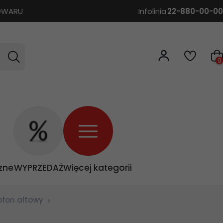
TOWARU
Infolinia
22-880-00-00
0
zne
WYPRZEDAŻ
Więcej kategorii
ofon altowy