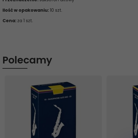
Ilość w opakowaniu:
10 szt.
Cena:
za 1 szt.
Polecamy