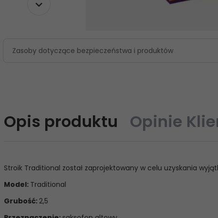
Zasoby dotyczące bezpieczeństwa i produktów
Opis produktu
Opinie Kli
Stroik Traditional został zaprojektowany w celu uzyskania wyją
Model:
Traditional
Grubość:
2,5
Przeznaczenie:
saksofon altowy