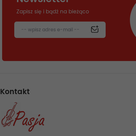
Zapisz się i bądź na bieżąco
-- wpisz adres e-mail --
Kontakt