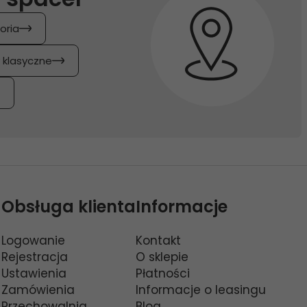
oria
y klasyczne
Obsługa klienta
Informacje
Logowanie
Kontakt
Rejestracja
O sklepie
Ustawienia
Płatności
Zamówienia
Informacje o leasingu
Przechowalnia
Blog