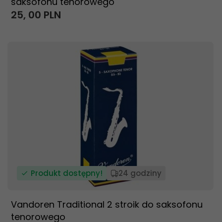
saksofonu tenorowego
25,
00
PLN
Produkt dostępny!
24 godziny
Vandoren Traditional 2 stroik do saksofonu
tenorowego