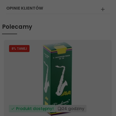
OPINIE KLIENTÓW
Polecamy
8
% TANIEJ
Produkt dostępny!
24 godziny