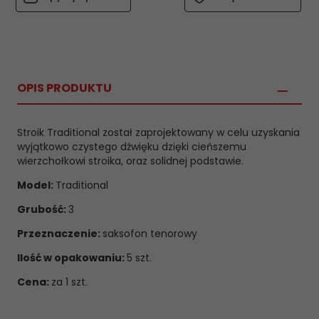
OPIS PRODUKTU
Stroik Traditional został zaprojektowany w celu uzyskania
wyjątkowo czystego dźwięku dzięki cieńszemu
wierzchołkowi stroika, oraz solidnej podstawie.
Model:
Traditional
Grubość:
3
Przeznaczenie:
saksofon tenorowy
Ilość w opakowaniu:
5 szt.
Cena:
za 1 szt.