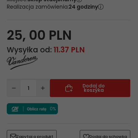
Realizacja zamówienia:
24 godziny
25,
00
PLN
Wysyłka od:
11.37 PLN
Dodaj do
koszyka
0%
Zapytaj o produkt
Dodaj do schowka