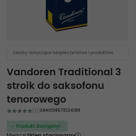
Zasoby dotyczące bezpieczeństwa i produktów
Vandoren Traditional 3
stroik do saksofonu
tenorowego
(0)
EAN:
008576124199
Produkt dostępny!
Miejsce:
Sklep stacjonarny