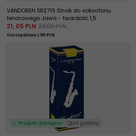
VANDOREN SR2715 Stroik do saksofonu
tenorowego Jawa - twardość 1,5
21,
05
PLN
23,00 PLN
Oszczędzasz 1.95 PLN
Produkt dostępny!
24 godziny