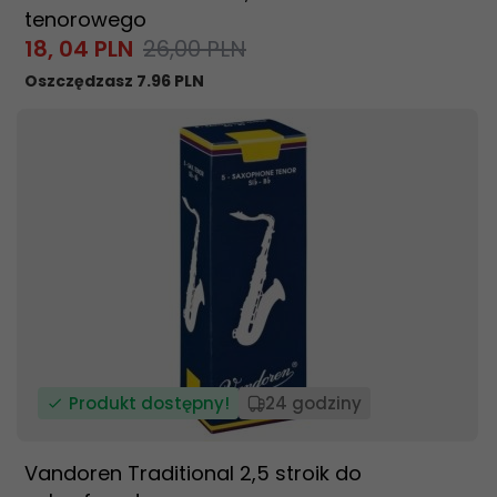
tenorowego
18,
04
PLN
26,00 PLN
Oszczędzasz 7.96 PLN
Produkt dostępny!
24 godziny
Vandoren Traditional 2,5 stroik do