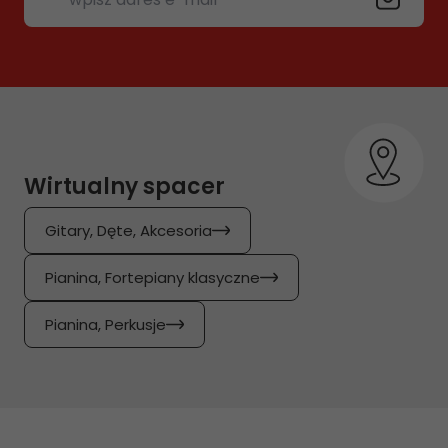
Wirtualny spacer
Gitary, Dęte, Akcesoria
Pianina, Fortepiany klasyczne
Pianina, Perkusje