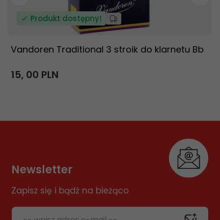
Produkt dostępny!
Vandoren Traditional 3 stroik do klarnetu Bb
15,
00
PLN
Newsletter
Zapisz się i bądź na bieżąco
-- wpisz adres e-mail --