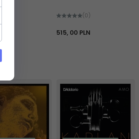
(0)
(0)
PLN
515,
00
PLN