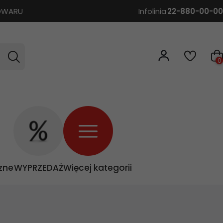
TOWARU
Infolinia
22-880-00-00
0
zne
WYPRZEDAŻ
Więcej kategorii