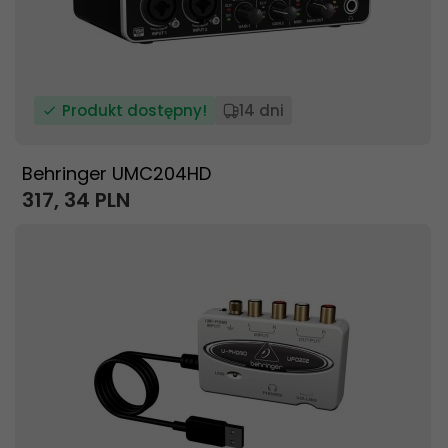
Produkt dostępny!
14 dni
Behringer UMC204HD
317,
34
PLN