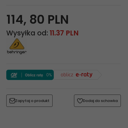
114,
80
PLN
Wysyłka od:
11.37 PLN
0%
Zapytaj o produkt
Dodaj do schowka