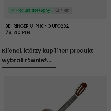
Produkt dostępny!
14 dni
BEHRINGER U-PHONO UFO202
76,
40
PLN
Klienci, którzy kupili ten produkt
wybrali również...