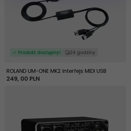
Produkt dostępny!
24 godziny
ROLAND UM-ONE MK2 interfejs MIDI USB
249,
00
PLN