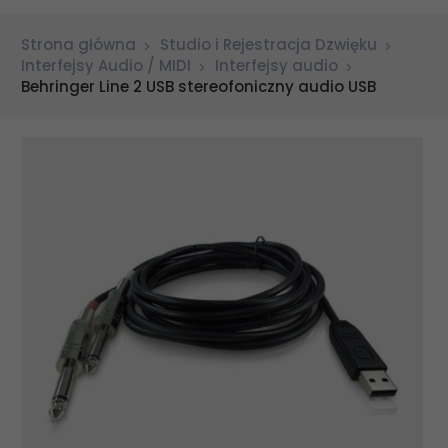
Strona główna
Studio i Rejestracja Dzwięku
Interfejsy Audio / MIDI
Interfejsy audio
Behringer Line 2 USB stereofoniczny audio USB