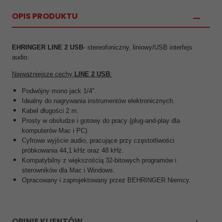
OPIS PRODUKTU
EHRINGER LINE 2 USB
- stereofoniczny, liniowy/USB interfejs
audio.
Najważniejsze cechy
LINE 2 USB
:
Podwójny mono jack 1/4".
Idealny do nagrywania instrumentów elektronicznych.
Kabel długości 2 m.
Prosty w obsłudze i gotowy do pracy (plug-and-play dla
komputerów Mac i PC).
Cyfrowe wyjście audio, pracujące przy częstotliwości
próbkowania 44,1 kHz oraz 48 kHz.
Kompatybilny z większością 32-bitowych programów i
sterowników dla Mac i Windows.
Opracowany i zaprojektowany przez BEHRINGER Niemcy.
OPINIE KLIENTÓW