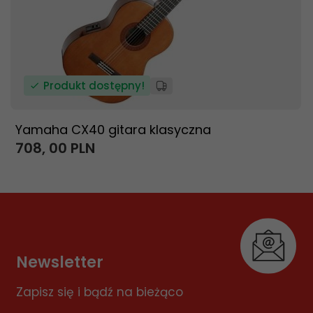
Produkt dostępny!
Yamaha CX40 gitara klasyczna
708,
00
PLN
Newsletter
Zapisz się i bądź na bieżąco