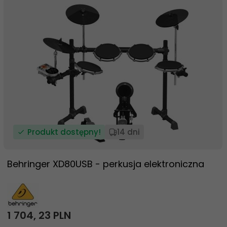
Produkt dostępny!
14 dni
Behringer XD80USB - perkusja elektroniczna
1 704,
23
PLN