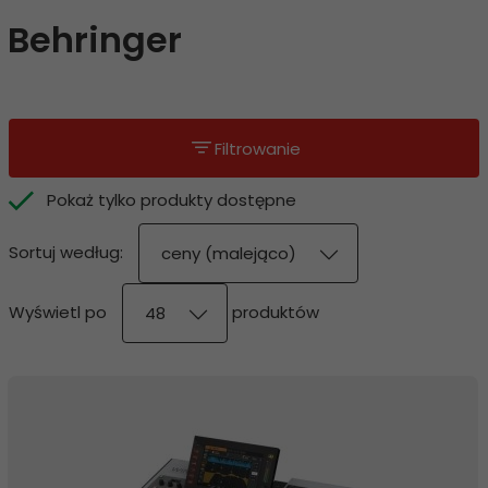
Behringer
Filtrowanie
Pokaż tylko produkty dostępne
sort
Sortuj według:
ceny (malejąco)
pop
Wyświetl po
produktów
48