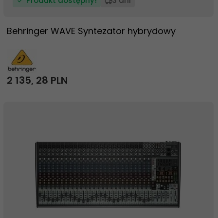
Produkt dostępny!
3 dni
Behringer WAVE Syntezator hybrydowy
2 135,
28
PLN