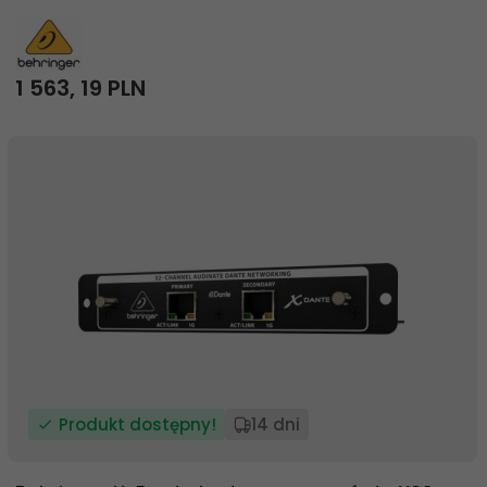
1 563,
19
PLN
Produkt dostępny!
14 dni