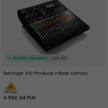
Produkt dostępny!
14 dni
Behringer X32 Producer mikser cyfrowy
4 552,
64
PLN