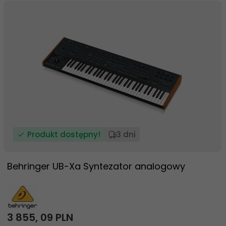
Produkt dostępny!
3 dni
Behringer UB-Xa Syntezator analogowy
3 855,
09
PLN