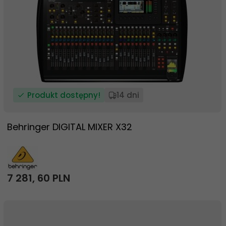
Produkt dostępny!
14 dni
Behringer DIGITAL MIXER X32
7 281,
60
PLN