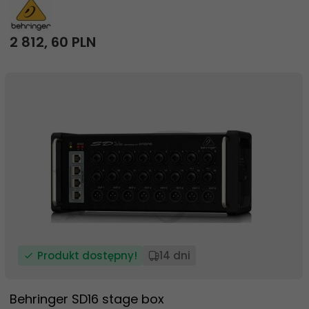
2 812,
60
PLN
Produkt dostępny!
14 dni
Behringer SD16 stage box