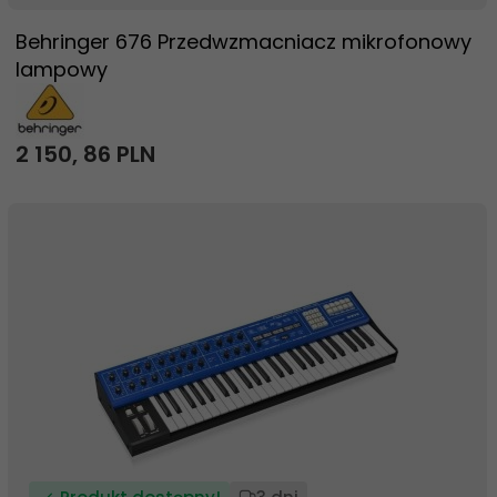
Behringer 676 Przedwzmacniacz mikrofonowy
lampowy
2 150,
86
PLN