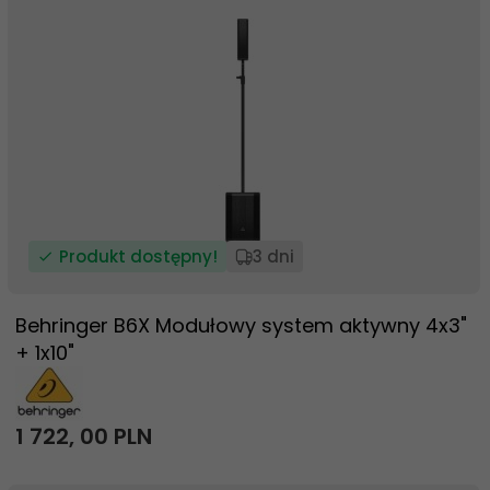
Produkt dostępny!
3 dni
Behringer B6X Modułowy system aktywny 4x3"
+ 1x10"
1 722,
00
PLN