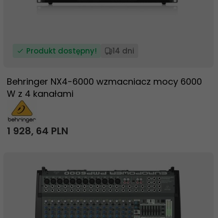
Produkt dostępny!
14 dni
Behringer NX4-6000 wzmacniacz mocy 6000
W z 4 kanałami
1 928,
64
PLN