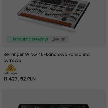
Produkt dostępny!
14 dni
Behringer WING 48-kanałowa konsoleta
cyfrowa
11 427,
52
PLN