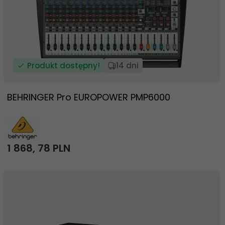
Produkt dostępny!
14 dni
BEHRINGER Pro EUROPOWER PMP6000
1 868,
78
PLN