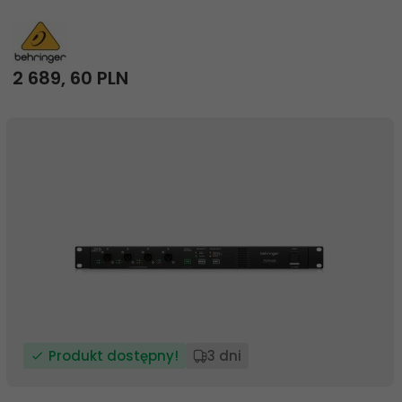
2 689,
60
PLN
Produkt dostępny!
3 dni