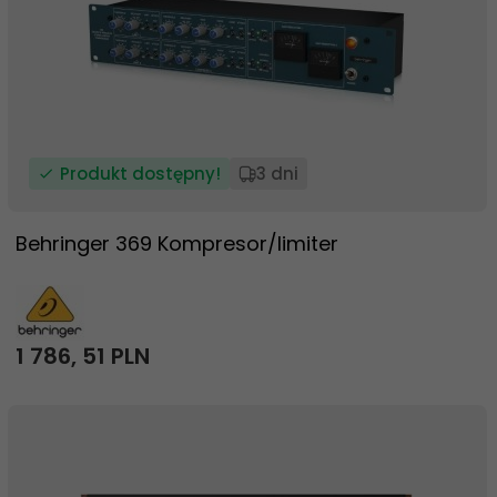
Produkt dostępny!
3 dni
Behringer 369 Kompresor/limiter
1 786,
51
PLN