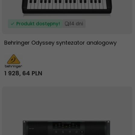
Produkt dostępny!
14 dni
Behringer Odyssey syntezator analogowy
1 928,
64
PLN