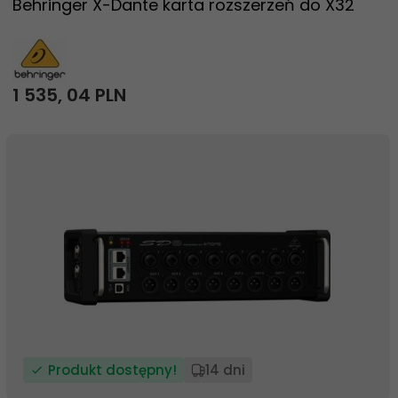
Behringer X-Dante karta rozszerzeń do X32
1 535,
04
PLN
Produkt dostępny!
14 dni