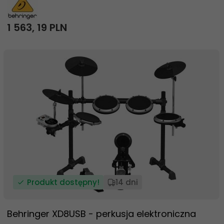
1 563,
19
PLN
Produkt dostępny!
14 dni
Behringer XD8USB - perkusja elektroniczna