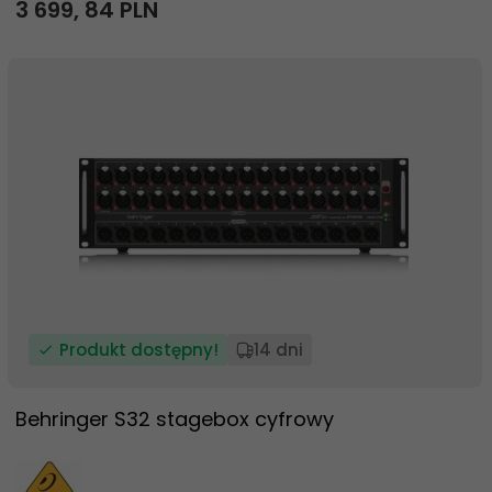
3 699,
84
PLN
Produkt dostępny!
14 dni
Behringer S32 stagebox cyfrowy