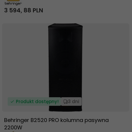
3 594,
88
PLN
Produkt dostępny!
3 dni
Behringer B2520 PRO kolumna pasywna
2200W