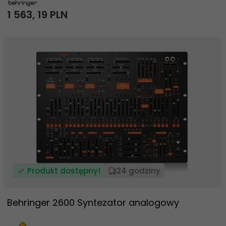
1 563,
19
PLN
Produkt dostępny!
24 godziny
Behringer 2600 Syntezator analogowy