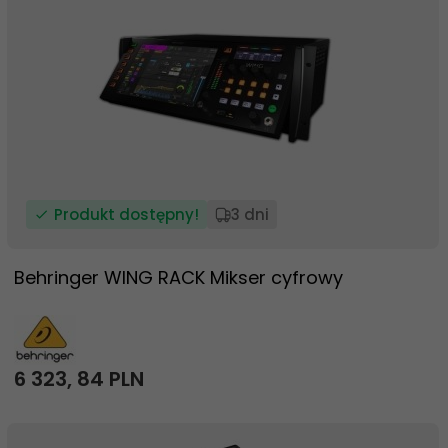
Produkt dostępny!
3 dni
Behringer WING RACK Mikser cyfrowy
6 323,
84
PLN