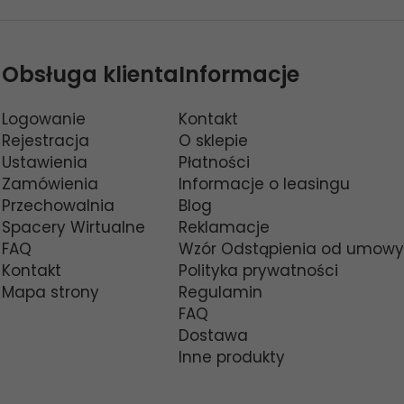
Obsługa klienta
Informacje
Logowanie
Kontakt
Rejestracja
O sklepie
Ustawienia
Płatności
Zamówienia
Informacje o leasingu
Przechowalnia
Blog
Spacery Wirtualne
Reklamacje
FAQ
Wzór Odstąpienia od umowy
Kontakt
Polityka prywatności
Mapa strony
Regulamin
FAQ
Dostawa
Inne produkty