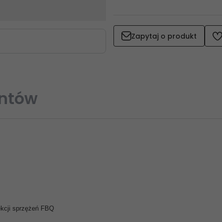
Zapytaj o produkt
entów
kcji sprzężeń FBQ