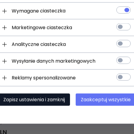
Wymagane ciasteczka
Marketingowe ciasteczka
Analityczne ciasteczka
Wysyłanie danych marketingowych
t dostępny!
Reklamy spersonalizowane
ziny
Zapisz ustawienia i zamknij
Zaakceptuj wszystkie
2 Wzmacniacz
)
LN