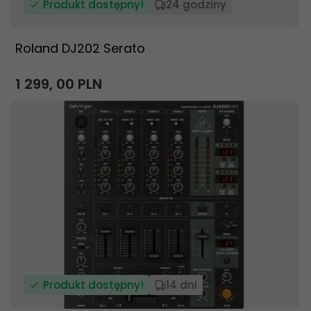
Produkt dostępny!
24 godziny
Roland DJ202 Serato
1 299,
00
PLN
Produkt dostępny!
14 dni