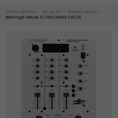
Strona główna
Sprzęt DJ
Miksery dla DJ
Behringer Mikser DJ PRO MIXER DX626