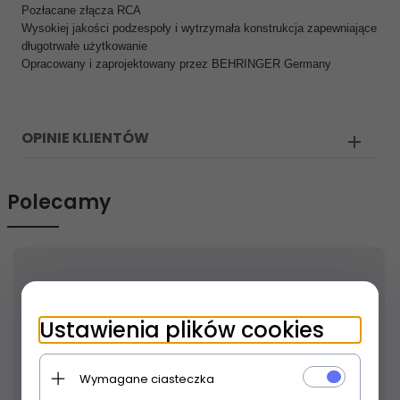
Pozłacane złącza RCA
Wysokiej jakości podzespoły i wytrzymała konstrukcja zapewniające
długotrwałe użytkowanie
Opracowany i zaprojektowany przez BEHRINGER Germany
OPINIE KLIENTÓW
Polecamy
Ustawienia plików cookies
Wymagane ciasteczka