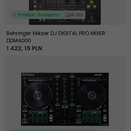
Produkt dostępny!
14 dni
Behringer Mikser DJ DIGITAL PRO MIXER
DDM4000
1 422,
15
PLN