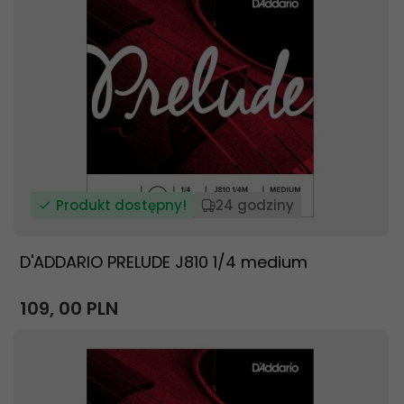
Produkt dostępny!
24 godziny
D'ADDARIO PRELUDE J810 1/4 medium
109,
00
PLN