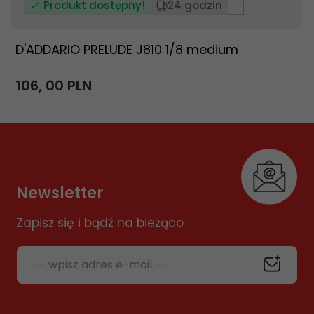
Produkt dostępny!
24 godzin
D'ADDARIO PRELUDE J810 1/8 medium
106,
00
PLN
Newsletter
Zapisz się i bądź na bieżąco
-- wpisz adres e-mail --