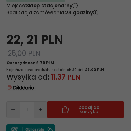
Miejsce:
Sklep stacjonarny
Realizacja zamówienia:
24 godziny
22,
21
PLN
25,00 PLN
Oszczędzasz 2.79 PLN
Najniższa cena produktu z ostatnich 30 dni:
25.00 PLN
Wysyłka od:
11.37 PLN
Dodaj do
koszyka
0%