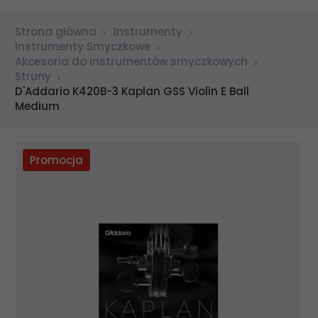
Strona główna
Instrumenty
Instrumenty Smyczkowe
Akcesoria do instrumentów smyczkowych
Struny
D'Addario K420B-3 Kaplan GSS Violin E Ball
Medium
Promocja