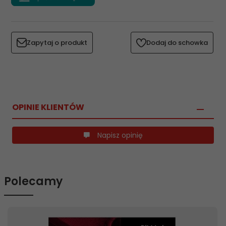
Zapytaj o produkt
Dodaj do schowka
OPINIE KLIENTÓW
Napisz opinię
Polecamy