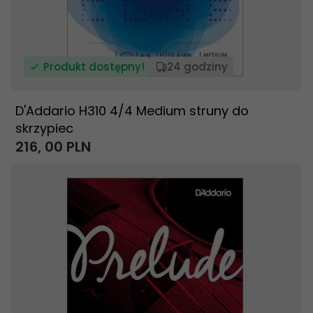
Produkt dostępny!
24 godziny
D'Addario H310 4/4 Medium struny do
skrzypiec
216,
00
PLN