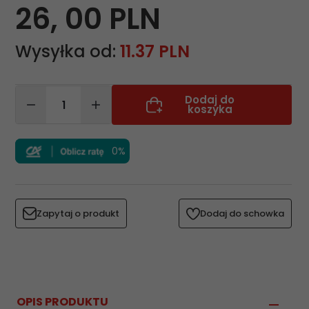
26,
00
PLN
Wysyłka od:
11.37 PLN
Dodaj do
koszyka
0%
Zapytaj o produkt
Dodaj do schowka
OPIS PRODUKTU