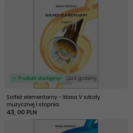
Produkt dostępny!
24 godziny
Solfeż elementarny - klasa V szkoły
muzycznej I stopnia
43,
00
PLN