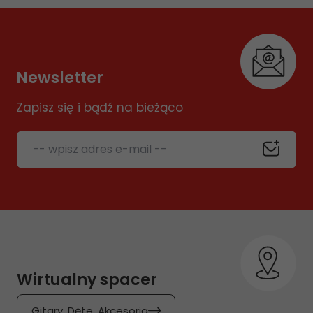
Newsletter
Zapisz się i bądź na bieżąco
-- wpisz adres e-mail --
Wirtualny spacer
Gitary, Dęte, Akcesoria