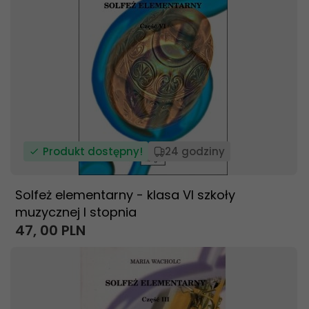
Produkt dostępny!
24 godziny
Solfeż elementarny - klasa VI szkoły
muzycznej I stopnia
47,
00
PLN