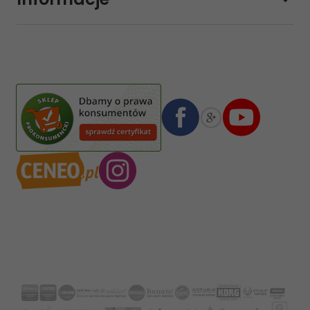
sklep@sklep-muzyczny.com.pl
Pasja Jolanta Zalewska
Wiktorska 7/11
02-587
Warszawa
,
Polska
Numer konta bankowego mBank:
08 1140 2004 0000 3102 4903 0792