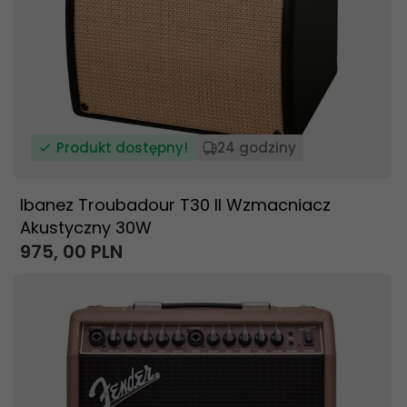
Produkt dostępny!
24 godziny
Ibanez Troubadour T30 II Wzmacniacz
Akustyczny 30W
975,
00
PLN