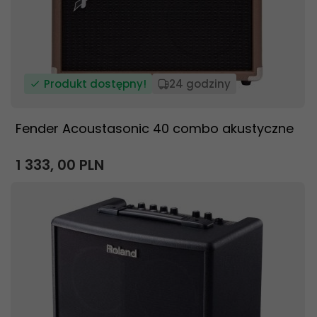
Produkt dostępny!
24 godziny
Fender Acoustasonic 40 combo akustyczne
1 333,
00
PLN