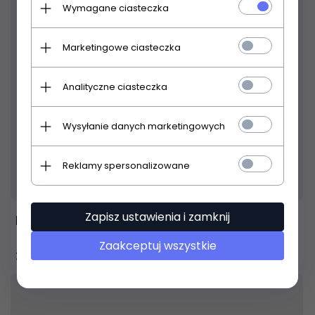
Wymagane ciasteczka
Marketingowe ciasteczka
Analityczne ciasteczka
Wysyłanie danych marketingowych
Reklamy spersonalizowane
Produkt dostępny!
24 godziny
Zapisz ustawienia i zamknij
Boss ACS-Pro Acoustic Singer
Zaakceptuj wszystkie
3 199,
00
PLN