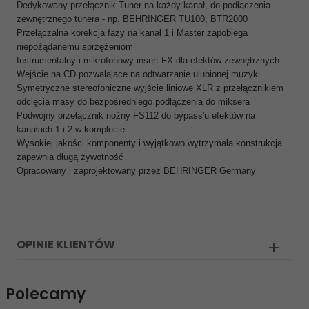
Dedykowany przełącznik Tuner na każdy kanał, do podłączenia
zewnętrznego tunera - np. BEHRINGER TU100, BTR2000
Przełączalna korekcja fazy na kanał 1 i Master zapobiega
niepożądanemu sprzężeniom
Instrumentalny i mikrofonowy insert FX dla efektów zewnętrznych
Wejście na CD pozwalające na odtwarzanie ulubionej muzyki
Symetryczne stereofoniczne wyjście liniowe XLR z przełącznikiem
odcięcia masy do bezpośredniego podłączenia do miksera
Podwójny przełącznik nożny FS112 do bypass'u efektów na
kanałach 1 i 2 w komplecie
Wysokiej jakości komponenty i wyjątkowo wytrzymała konstrukcja
zapewnia długą żywotność
Opracowany i zaprojektowany przez BEHRINGER Germany
OPINIE KLIENTÓW
Polecamy