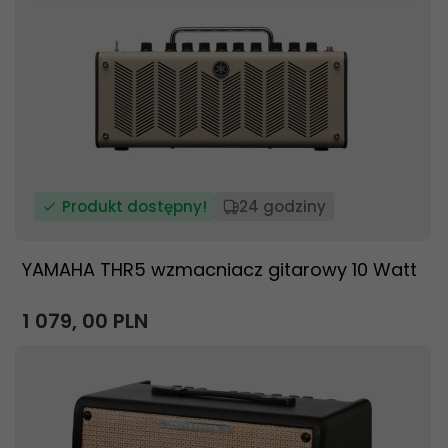
Produkt dostępny!
24 godziny
YAMAHA THR5 wzmacniacz gitarowy 10 Watt
1 079,
00
PLN