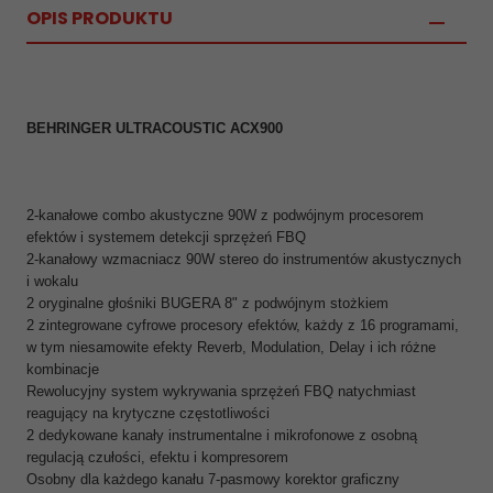
OPIS PRODUKTU
BEHRINGER ULTRACOUSTIC ACX900
2-kanałowe combo akustyczne 90W z podwójnym procesorem
efektów i systemem detekcji sprzężeń FBQ
2-kanałowy wzmacniacz 90W stereo do instrumentów akustycznych
i wokalu
2 oryginalne głośniki BUGERA 8" z podwójnym stożkiem
2 zintegrowane cyfrowe procesory efektów, każdy z 16 programami,
w tym niesamowite efekty Reverb, Modulation, Delay i ich różne
kombinacje
Rewolucyjny system wykrywania sprzężeń FBQ natychmiast
reagujący na krytyczne częstotliwości
2 dedykowane kanały instrumentalne i mikrofonowe z osobną
regulacją czułości, efektu i kompresorem
Osobny dla każdego kanału 7-pasmowy korektor graficzny